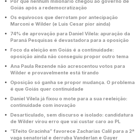
Por que nenhum milionário chegou ao governo de
Goiás após a redemocratização
Os equívocos que derrotam por antecipação
Marconi e Wilder (e Luis Cesar pior ainda)
74% de aprovação para Daniel Vilela: apuração da
Paraná Pesquisas é devastadora para a oposição
Foco da eleição em Goiás é a continuidade:
oposição ainda não conseguiu propor outro tema
Ana Paula Rezende não acrescentou votos para
Wilder e provavelmente está tirando
Oposição só ganha se propor mudança. O problema
é que Goiás quer continuidade
Daniel Vilela já fixou o mote para a sua reeleição:
continuidade com inovação
Desarticulado, sem discurso e isolado: candidatura
de Wilder virou erro que vai custar caro ao PL
“Efeito Gracinha” favorece Zacharias Calil para a 2ª
vaga senatorial e derruba Vanderlan e Gayer