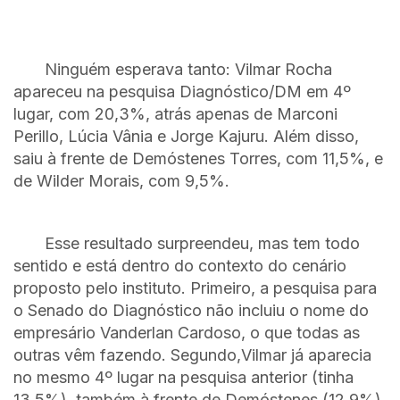
Ninguém esperava tanto: Vilmar Rocha
apareceu na pesquisa Diagnóstico/DM em 4º
lugar, com 20,3%, atrás apenas de Marconi
Perillo, Lúcia Vânia e Jorge Kajuru. Além disso,
saiu à frente de Demóstenes Torres, com 11,5%, e
de Wilder Morais, com 9,5%.
Esse resultado surpreendeu, mas tem todo
sentido e está dentro do contexto do cenário
proposto pelo instituto. Primeiro, a pesquisa para
o Senado do Diagnóstico não incluiu o nome do
empresário Vanderlan Cardoso, o que todas as
outras vêm fazendo. Segundo,Vilmar já aparecia
no mesmo 4º lugar na pesquisa anterior (tinha
13,5%), também à frente de Demóstenes (12,9%)