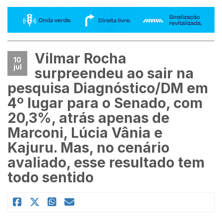
Vilmar Rocha
10
jul
surpreendeu ao sair na
pesquisa Diagnóstico/DM em
4º lugar para o Senado, com
20,3%, atrás apenas de
Marconi, Lúcia Vânia e
Kajuru. Mas, no cenário
avaliado, esse resultado tem
todo sentido