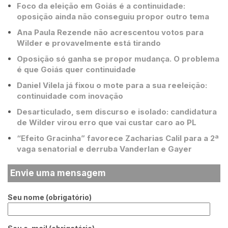
Foco da eleição em Goiás é a continuidade:
oposição ainda não conseguiu propor outro tema
Ana Paula Rezende não acrescentou votos para
Wilder e provavelmente está tirando
Oposição só ganha se propor mudança. O problema
é que Goiás quer continuidade
Daniel Vilela já fixou o mote para a sua reeleição:
continuidade com inovação
Desarticulado, sem discurso e isolado: candidatura
de Wilder virou erro que vai custar caro ao PL
“Efeito Gracinha” favorece Zacharias Calil para a 2ª
vaga senatorial e derruba Vanderlan e Gayer
Envie uma mensagem
Seu nome (obrigatório)