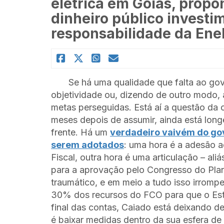
elétrica em Goiás, propo
dinheiro público investi
responsabilidade da Ene
Se há uma qualidade que falta ao go
objetividade ou, dizendo de outro modo, 
metas perseguidas. Está aí a questão da c
meses depois de assumir, ainda está long
frente. Há um
verdadeiro vaivém do go
serem adotados
: uma hora é a adesão 
Fiscal, outra hora é uma articulação – al
para a aprovação pelo Congresso do Plano
traumático, e em meio a tudo isso irromp
30% dos recursos do FCO para que o Est
final das contas, Caiado está deixando d
é baixar medidas dentro da sua esfera d