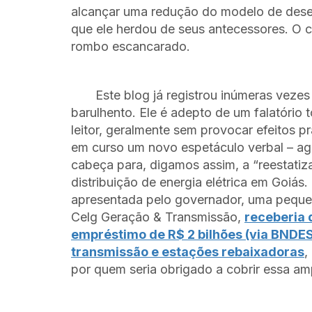
alcançar uma redução do modelo de desequ
que ele herdou de seus antecessores. O 
rombo escancarado.
Este blog já registrou inúmeras vez
barulhento. Ele é adepto de um falatório to
leitor, geralmente sem provocar efeitos pr
em curso um novo espetáculo verbal – a
cabeça para, digamos assim, a “reestatiz
distribuição de energia elétrica em Goiás.
apresentada pelo governador, uma pequen
Celg Geração & Transmissão,
receberia 
empréstimo de R$ 2 bilhões (via BNDES)
transmissão e estações rebaixadoras
,
por quem seria obrigado a cobrir essa amp