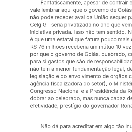
Fantatiscamente, apesar de contrair 
vale lembrar aqui que o governo de Goiás
não pode receber aval da União sequer pa
Celg GT seria privatizada no ano que vem
iniciativa privada. Isso não tem sentido.
é que uma estatal que fatura pouco mais 
R$ 76 milhões receberia um mútuo 10 vez
por que o governo de Goiás, quebrado, c
para si gastos que são de responsabilida
não tem a menor fundamentação legal, 
legislação e do envolvimento de órgãos 
agência fiscalizadora do setor), o Ministé
Congresso Nacional e a Presidência da Re
dobrar ao celebrado, mas nunca capaz d
efetividade, prestígio do governador Rona
Não dá para acreditar em algo tão i