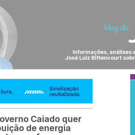
Informações, análises 
José Luiz Bittencourt sobr
overno Caiado quer
buição de energia