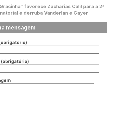
 Gracinha” favorece Zacharias Calil para a 2ª
natorial e derruba Vanderlan e Gayer
ma mensagem
obrigatório)
(obrigatório)
agem