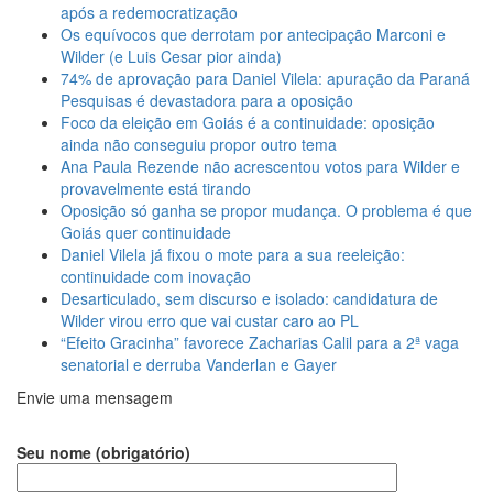
após a redemocratização
Os equívocos que derrotam por antecipação Marconi e
Wilder (e Luis Cesar pior ainda)
74% de aprovação para Daniel Vilela: apuração da Paraná
Pesquisas é devastadora para a oposição
Foco da eleição em Goiás é a continuidade: oposição
ainda não conseguiu propor outro tema
Ana Paula Rezende não acrescentou votos para Wilder e
provavelmente está tirando
Oposição só ganha se propor mudança. O problema é que
Goiás quer continuidade
Daniel Vilela já fixou o mote para a sua reeleição:
continuidade com inovação
Desarticulado, sem discurso e isolado: candidatura de
Wilder virou erro que vai custar caro ao PL
“Efeito Gracinha” favorece Zacharias Calil para a 2ª vaga
senatorial e derruba Vanderlan e Gayer
Envie uma mensagem
Seu nome (obrigatório)