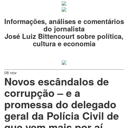
Informações, análises e comentários
do jornalista
José Luiz Bittencourt sobre política,
cultura e economia
08 nov
Novos escândalos de
corrupção – e a
promessa do delegado
geral da Polícia Civil de
que vem mais por aí –