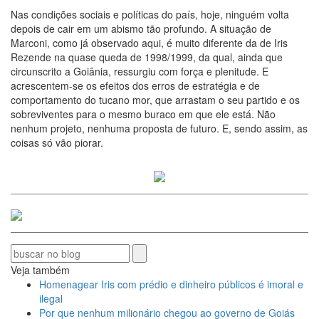
Nas condições sociais e políticas do país, hoje, ninguém volta
depois de cair em um abismo tão profundo. A situação de
Marconi, como já observado aqui, é muito diferente da de Iris
Rezende na quase queda de 1998/1999, da qual, ainda que
circunscrito a Goiânia, ressurgiu com força e plenitude. E
acrescentem-se os efeitos dos erros de estratégia e de
comportamento do tucano mor, que arrastam o seu partido e os
sobreviventes para o mesmo buraco em que ele está. Não
nenhum projeto, nenhuma proposta de futuro. E, sendo assim, as
coisas só vão piorar.
Veja também
Homenagear Iris com prédio e dinheiro públicos é imoral e
ilegal
Por que nenhum milionário chegou ao governo de Goiás