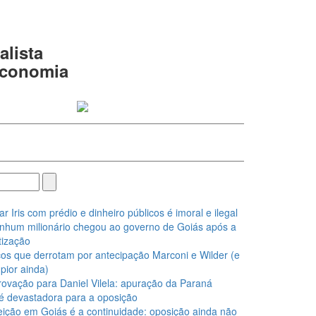
alista
 economia
Iris com prédio e dinheiro públicos é imoral e ilegal
nhum milionário chegou ao governo de Goiás após a
ização
os que derrotam por antecipação Marconi e Wilder (e
pior ainda)
ovação para Daniel Vilela: apuração da Paraná
é devastadora para a oposição
eição em Goiás é a continuidade: oposição ainda não