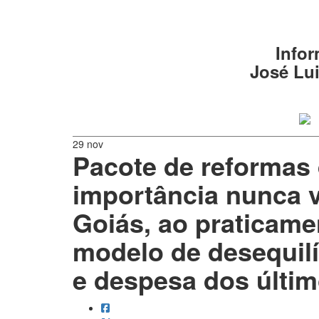
Infor
José Lui
29 nov
Pacote de reformas
importância nunca v
Goiás, ao praticam
modelo de desequilíb
e despesa dos últim