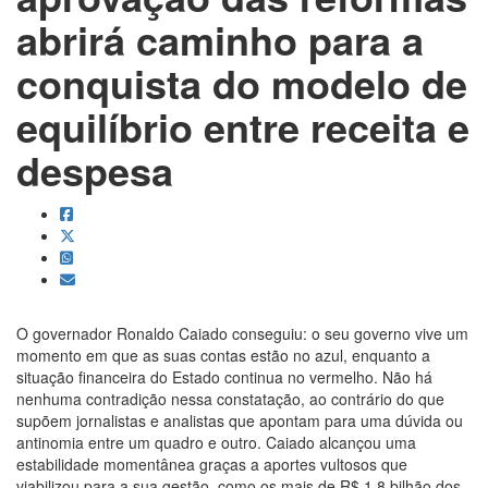
abrirá caminho para a
conquista do modelo de
equilíbrio entre receita e
despesa
O governador Ronaldo Caiado conseguiu: o seu governo vive um
momento em que as suas contas estão no azul, enquanto a
situação financeira do Estado continua no vermelho. Não há
nenhuma contradição nessa constatação, ao contrário do que
supõem jornalistas e analistas que apontam para uma dúvida ou
antinomia entre um quadro e outro. Caiado alcançou uma
estabilidade momentânea graças a aportes vultosos que
viabilizou para a sua gestão, como os mais de R$ 1,8 bilhão dos