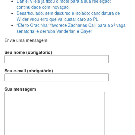
Daniel Vilela já fixou o mote para a sua reeleição:
continuidade com inovação
Desarticulado, sem discurso e isolado: candidatura de
Wilder virou erro que vai custar caro ao PL
“Efeito Gracinha” favorece Zacharias Calil para a 2ª vaga
senatorial e derruba Vanderlan e Gayer
Envie uma mensagem
Seu nome (obrigatório)
Seu e-mail (obrigatório)
Sua mensagem