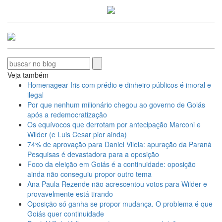
Veja também
Homenagear Iris com prédio e dinheiro públicos é imoral e
ilegal
Por que nenhum milionário chegou ao governo de Goiás
após a redemocratização
Os equívocos que derrotam por antecipação Marconi e
Wilder (e Luis Cesar pior ainda)
74% de aprovação para Daniel Vilela: apuração da Paraná
Pesquisas é devastadora para a oposição
Foco da eleição em Goiás é a continuidade: oposição
ainda não conseguiu propor outro tema
Ana Paula Rezende não acrescentou votos para Wilder e
provavelmente está tirando
Oposição só ganha se propor mudança. O problema é que
Goiás quer continuidade