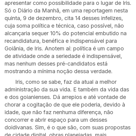
apresentar como possibilidade para o lugar de Iris.
Só o Diário da Manhã, em uma reportagem nesta
quinta, 9 de dezembro, cita 14 desses infelizes,
cuja soma política e técnica, caso possível, não
alcançaria sequer 10% do potencial embutido na
recandidatura, benéfica e indispensável para
Goiânia, de Iris. Anotem aí: política é um campo
de atividade onde a seriedade é indispensável,
mas nenhum desses pré-candidatos está
mostrando a mínima noção dessa verdade.
Iris, como se sabe, faz da atual a melhor
administração da sua vida. E também da vida das
e dos goianienses. Dá arrepios e até vontade de
chorar a cogitação de que ele poderia, devido à
idade, que não faz nenhuma diferença, não
concorrer e abrir espaço para um desses
doidivanas. Sim, é o que são, com suas propostas
de cidade digital, obras planejadas, mais