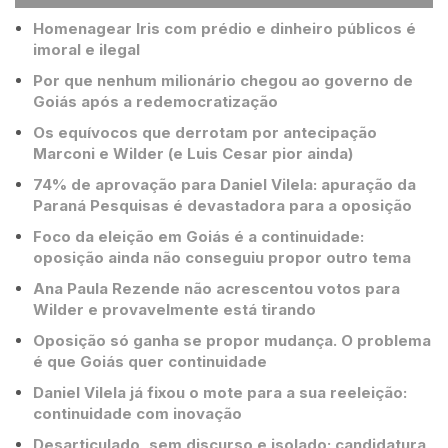
Homenagear Iris com prédio e dinheiro públicos é
imoral e ilegal
Por que nenhum milionário chegou ao governo de
Goiás após a redemocratização
Os equívocos que derrotam por antecipação
Marconi e Wilder (e Luis Cesar pior ainda)
74% de aprovação para Daniel Vilela: apuração da
Paraná Pesquisas é devastadora para a oposição
Foco da eleição em Goiás é a continuidade:
oposição ainda não conseguiu propor outro tema
Ana Paula Rezende não acrescentou votos para
Wilder e provavelmente está tirando
Oposição só ganha se propor mudança. O problema
é que Goiás quer continuidade
Daniel Vilela já fixou o mote para a sua reeleição:
continuidade com inovação
Desarticulado, sem discurso e isolado: candidatura