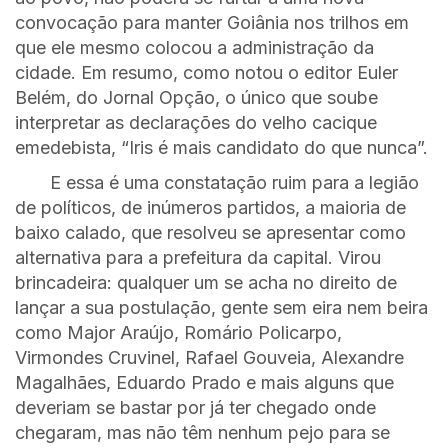
convocação para manter Goiânia nos trilhos em
que ele mesmo colocou a administração da
cidade. Em resumo, como notou o editor Euler
Belém, do Jornal Opção, o único que soube
interpretar as declarações do velho cacique
emedebista, “Iris é mais candidato do que nunca”.
E essa é uma constatação ruim para a legião
de políticos, de inúmeros partidos, a maioria de
baixo calado, que resolveu se apresentar como
alternativa para a prefeitura da capital. Virou
brincadeira: qualquer um se acha no direito de
lançar a sua postulação, gente sem eira nem beira
como Major Araújo, Romário Policarpo,
Virmondes Cruvinel, Rafael Gouveia, Alexandre
Magalhães, Eduardo Prado e mais alguns que
deveriam se bastar por já ter chegado onde
chegaram, mas não têm nenhum pejo para se