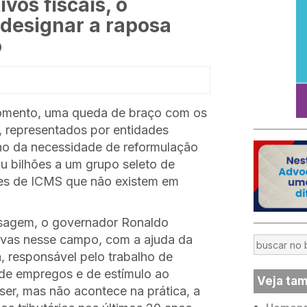
vos fiscais, o
 designar a raposa
o
momento, uma queda de braço com os
, representados por entidades
rno da necessidade de reformulação
ou bilhões a um grupo seleto de
ções de ICMS que não existem em
ssagem, o governador Ronaldo
tivas nesse campo, com a ajuda da
, responsável pelo trabalho de
 de empregos e de estímulo ao
Veja ta
er, mas não acontece na prática, a