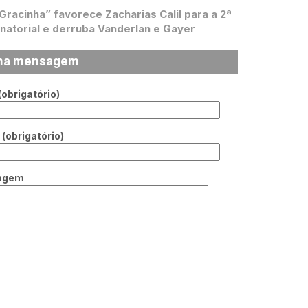
 Gracinha” favorece Zacharias Calil para a 2ª
natorial e derruba Vanderlan e Gayer
ma mensagem
obrigatório)
(obrigatório)
agem