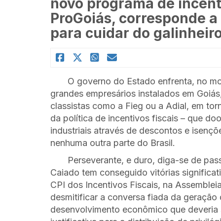
novo programa de incenti
ProGoiás, corresponde a
para cuidar do galinheir
O governo do Estado enfrenta, no 
grandes empresários instalados em Goiás
classistas como a Fieg ou a Adial, em to
da política de incentivos fiscais – que do
industriais através de descontos e isen
nenhuma outra parte do Brasil.
Perseverante, e duro, diga-se de pa
Caiado tem conseguido vitórias significa
CPI dos Incentivos Fiscais, na Assembleia
desmitificar a conversa fiada da geração
desenvolvimento econômico que deveria s