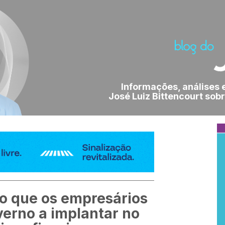
Informações, análises 
José Luiz Bittencourt sobr
vo que os empresários
verno a implantar no