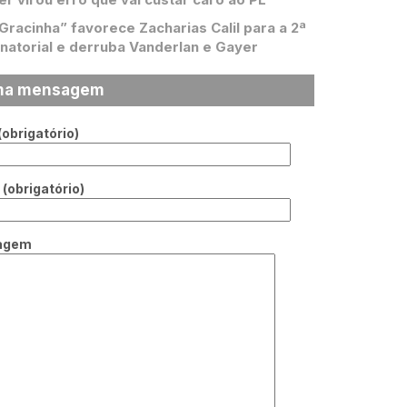
 Gracinha” favorece Zacharias Calil para a 2ª
natorial e derruba Vanderlan e Gayer
ma mensagem
obrigatório)
(obrigatório)
agem