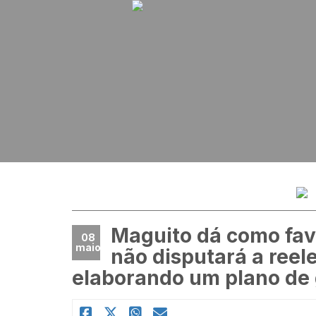
Maguito dá como fav
08
maio
não disputará a reele
elaborando um plano de 