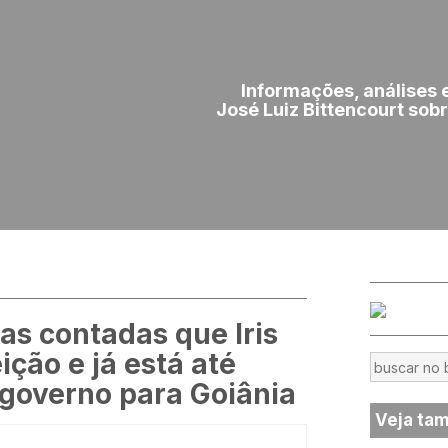
Informações, análises 
José Luiz Bittencourt sobr
as contadas que Iris
ição e já está até
governo para Goiânia
Veja ta