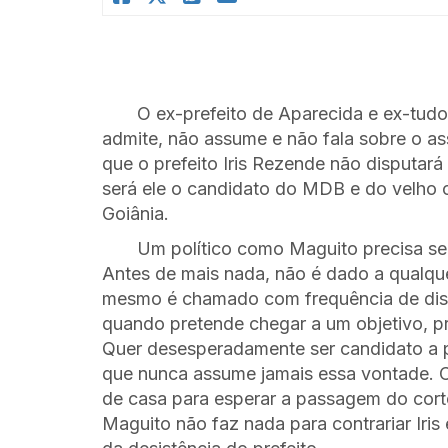
O ex-prefeito de Aparecida e ex-tudo
admite, não assume e não fala sobre o a
que o prefeito Iris Rezende não disputar
será ele o candidato do MDB e do velho c
Goiânia.
Um político como Maguito precisa se
Antes de mais nada, não é dado a qualque
mesmo é chamado com frequência de dissi
quando pretende chegar a um objetivo, p
Quer desesperadamente ser candidato a p
que nunca assume jamais essa vontade. C
de casa para esperar a passagem do corte
Maguito não faz nada para contrariar Iris