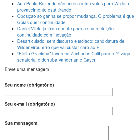
Ana Paula Rezende não acrescentou votos para Wilder e
provavelmente está tirando
Oposição só ganha se propor mudança. O problema é que
Goiás quer continuidade
Daniel Vilela já fixou o mote para a sua reeleição:
continuidade com inovação
Desarticulado, sem discurso e isolado: candidatura de
Wilder virou erro que vai custar caro ao PL
“Efeito Gracinha” favorece Zacharias Calil para a 2ª vaga
senatorial e derruba Vanderlan e Gayer
Envie uma mensagem
Seu nome (obrigatório)
Seu e-mail (obrigatório)
Sua mensagem