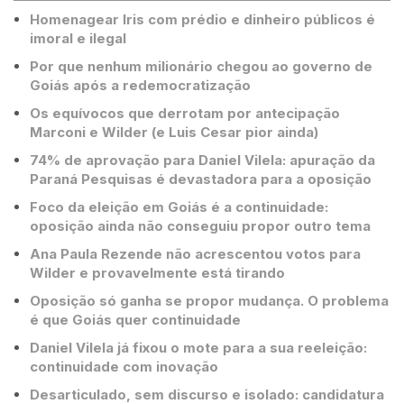
Homenagear Iris com prédio e dinheiro públicos é
imoral e ilegal
Por que nenhum milionário chegou ao governo de
Goiás após a redemocratização
Os equívocos que derrotam por antecipação
Marconi e Wilder (e Luis Cesar pior ainda)
74% de aprovação para Daniel Vilela: apuração da
Paraná Pesquisas é devastadora para a oposição
Foco da eleição em Goiás é a continuidade:
oposição ainda não conseguiu propor outro tema
Ana Paula Rezende não acrescentou votos para
Wilder e provavelmente está tirando
Oposição só ganha se propor mudança. O problema
é que Goiás quer continuidade
Daniel Vilela já fixou o mote para a sua reeleição:
continuidade com inovação
Desarticulado, sem discurso e isolado: candidatura