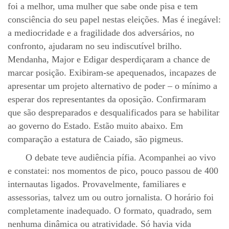
foi a melhor, uma mulher que sabe onde pisa e tem
consciência do seu papel nestas eleições. Mas é inegável:
a mediocridade e a fragilidade dos adversários, no
confronto, ajudaram no seu indiscutível brilho.
Mendanha, Major e Edigar desperdiçaram a chance de
marcar posição. Exibiram-se apequenados, incapazes de
apresentar um projeto alternativo de poder – o mínimo a
esperar dos representantes da oposição. Confirmaram
que são despreparados e desqualificados para se habilitar
ao governo do Estado. Estão muito abaixo. Em
comparação a estatura de Caiado, são pigmeus.
O debate teve audiência pífia. Acompanhei ao vivo
e constatei: nos momentos de pico, pouco passou de 400
internautas ligados. Provavelmente, familiares e
assessorias, talvez um ou outro jornalista. O horário foi
completamente inadequado. O formato, quadrado, sem
nenhuma dinâmica ou atratividade. Só havia vida