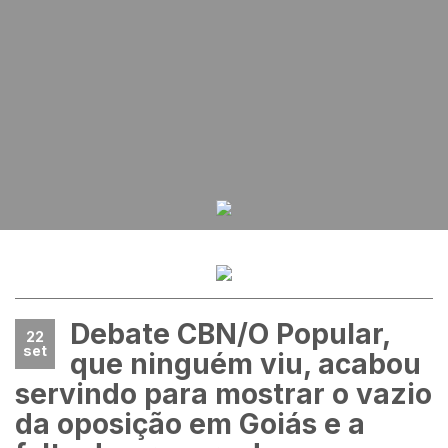
Debate CBN/O Popular,
22
set
que ninguém viu, acabou
servindo para mostrar o vazio
da oposição em Goiás e a