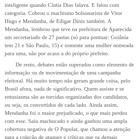
inteligente quando Cíntia Dias falava. E falou com
categoria. Cobrou o machismo bolsonarista de Vitor
Hugo e Mendanha, de Edigar Diniz também. A
Mendanha, lembrou que teve na prefeitura de Aparecida
um secretariado de 27 pastas (só para pontuar: Goiânia
tem 21 e São Paulo, 15) e somente uma mulher nomeada
para uma, não por acaso a do próprio prefeito.
De resto, debates estão superados como elemento de
informação ou de movimentação de uma campanha
eleitoral. Há muito tempo não geram grande coisa, pelo
Brasil afora, nada de significativo. Quem assiste e se
entusiasma são as torcidas organizadas dos candidatos,
ou seja, os convertidos de cada lado. Ainda assim,
Mendanha foi o maior prejudicado, o que mais perdeu
com esse. Saiu machucado e ainda ganhou uma ampla
cobertura negativa de O Popular, que chamou a atenção
para a coleção de ataques e críticas que os demais