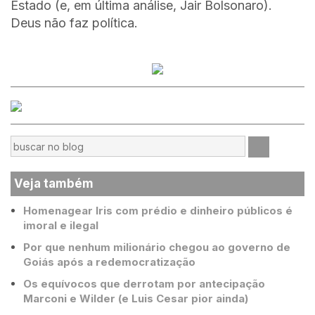
Estado (e, em última análise, Jair Bolsonaro).
Deus não faz política.
Veja também
Homenagear Iris com prédio e dinheiro públicos é
imoral e ilegal
Por que nenhum milionário chegou ao governo de
Goiás após a redemocratização
Os equívocos que derrotam por antecipação
Marconi e Wilder (e Luis Cesar pior ainda)