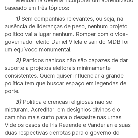
Mendanha deveria incorporar um aprendizado
baseado em três tópicos:
1)
Sem companhias relevantes, ou seja, na
ausência de lideranças de peso, nenhum projeto
político vai a lugar nenhum. Romper com o vice-
governador eleito Daniel Vilela e sair do MDB foi
um equívoco monumental.
2)
Partidos nanicos não são capazes de dar
suporte a projetos eleitorais minimamente
consistentes. Quem quiser influenciar a grande
política tem que buscar espaço em legendas de
porte.
3)
Política e crenças religiosas não se
misturam. Acreditar em desígnios divinos é o
caminho mais curto para o desastre nas urnas.
Vide os casos de Iris Rezende e Vanderlan e suas
duas respectivas derrotas para o governo do