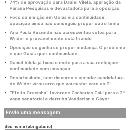
74% de aprovação para Daniel Vilela: apuração da
Paraná Pesquisas é devastadora para a oposição
Foco da eleição em Goiás é a continuidade:
oposição ainda não conseguiu propor outro tema
Ana Paula Rezende não acrescentou votos para
Wilder e provavelmente está tirando
Oposição só ganha se propor mudança. O problema
é que Goiás quer continuidade
Daniel Vilela já fixou o mote para a sua reeleição:
continuidade com inovação
Desarticulado, sem discurso e isolado: candidatura
de Wilder virou erro que vai custar caro ao PL
“Efeito Gracinha” favorece Zacharias Calil para a 2ª
vaga senatorial e derruba Vanderlan e Gayer
Envie uma mensagem
Seu nome (obrigatório)