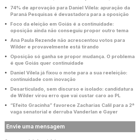
74% de aprovação para Daniel Vilela: apuração da
Paraná Pesquisas é devastadora para a oposição
Foco da eleição em Goiás é a continuidade:
oposição ainda não conseguiu propor outro tema
Ana Paula Rezende não acrescentou votos para
Wilder e provavelmente está tirando
Oposição só ganha se propor mudança. O problema
é que Goiás quer continuidade
Daniel Vilela já fixou o mote para a sua reeleição:
continuidade com inovação
Desarticulado, sem discurso e isolado: candidatura
de Wilder virou erro que vai custar caro ao PL
“Efeito Gracinha” favorece Zacharias Calil para a 2ª
vaga senatorial e derruba Vanderlan e Gayer
Envie uma mensagem