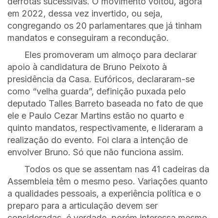
derrotas sucessivas. O movimento voltou, agora
em 2022, dessa vez invertido, ou seja,
congregando os 20 parlamentares que já tinham
mandatos e conseguiram a recondução.
Eles promoveram um almoço para declarar
apoio à candidatura de Bruno Peixoto à
presidência da Casa. Eufóricos, declararam-se
como “velha guarda”, definição puxada pelo
deputado Talles Barreto baseada no fato de que
ele e Paulo Cezar Martins estão no quarto e
quinto mandatos, respectivamente, e lideraram a
realização do evento. Foi clara a intenção de
envolver Bruno. Só que não funciona assim.
Todos os que se assentam nas 41 cadeiras da
Assembleia têm o mesmo peso. Variações quanto
a qualidades pessoais, a experiência política e o
preparo para a articulação devem ser
consideradas, é verdade, porém interessa mesmo