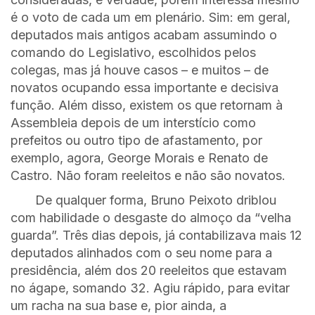
é o voto de cada um em plenário. Sim: em geral,
deputados mais antigos acabam assumindo o
comando do Legislativo, escolhidos pelos
colegas, mas já houve casos – e muitos – de
novatos ocupando essa importante e decisiva
função. Além disso, existem os que retornam à
Assembleia depois de um interstício como
prefeitos ou outro tipo de afastamento, por
exemplo, agora, George Morais e Renato de
Castro. Não foram reeleitos e não são novatos.
De qualquer forma, Bruno Peixoto driblou
com habilidade o desgaste do almoço da “velha
guarda”. Três dias depois, já contabilizava mais 12
deputados alinhados com o seu nome para a
presidência, além dos 20 reeleitos que estavam
no ágape, somando 32. Agiu rápido, para evitar
um racha na sua base e, pior ainda, a