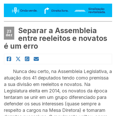
Separar a Assembleia
23
dez
entre reeleitos e novatos
é um erro
Nunca deu certo, na Assembleia Legislativa, a
atuação dos 41 deputados tendo como premissa
a sua divisão em reeleitos e novatos. Na
Legislatura eleita em 2014, os novatos da época
tentaram se unir em um grupo diferenciado para
defender os seus interesses (quase sempre a
respeito a cargos na Mesa Diretora) e tomaram