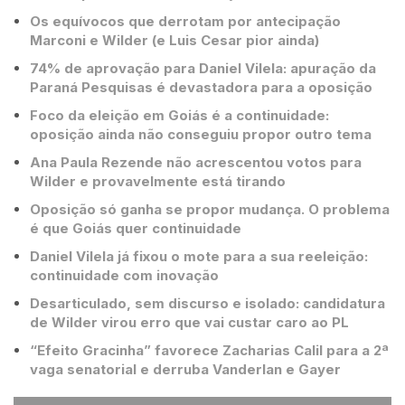
Os equívocos que derrotam por antecipação
Marconi e Wilder (e Luis Cesar pior ainda)
74% de aprovação para Daniel Vilela: apuração da
Paraná Pesquisas é devastadora para a oposição
Foco da eleição em Goiás é a continuidade:
oposição ainda não conseguiu propor outro tema
Ana Paula Rezende não acrescentou votos para
Wilder e provavelmente está tirando
Oposição só ganha se propor mudança. O problema
é que Goiás quer continuidade
Daniel Vilela já fixou o mote para a sua reeleição:
continuidade com inovação
Desarticulado, sem discurso e isolado: candidatura
de Wilder virou erro que vai custar caro ao PL
“Efeito Gracinha” favorece Zacharias Calil para a 2ª
vaga senatorial e derruba Vanderlan e Gayer