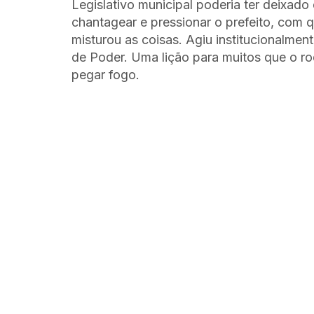
Legislativo municipal poderia ter deixad
chantagear e pressionar o prefeito, com
misturou as coisas. Agiu institucionalme
de Poder. Uma lição para muitos que o ro
pegar fogo.