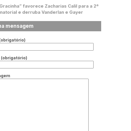
 Gracinha” favorece Zacharias Calil para a 2ª
natorial e derruba Vanderlan e Gayer
ma mensagem
obrigatório)
(obrigatório)
agem