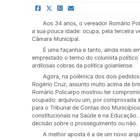
Aos 34 anos, o vereador Romário Poli
a sua pouca idade: ocupa, pela terceira v
Câmara Municipal.
É uma façanha e tanto, ainda mais e
emprestado o termo do colunista político 
ardilosas cobras da política goianiense.
Agora, na polêmica dos dois pedido
Rogério Cruz, assunto muito acima de bri
Romário Policarpo mostrou ter compromi
ocupado: arquivou um, por comprovada in
para o Tribunal de Contas dos Municípios,
constitucionais na Saúde e na Educação. 
decisão sobre o prosseguimento ou não.
A melhor aposta é a de um novo arqu