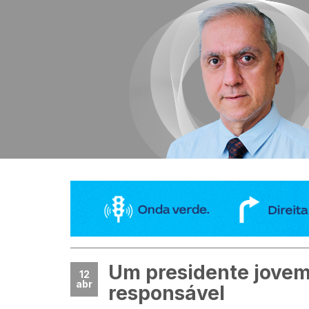
Um presidente jovem
12
abr
responsável