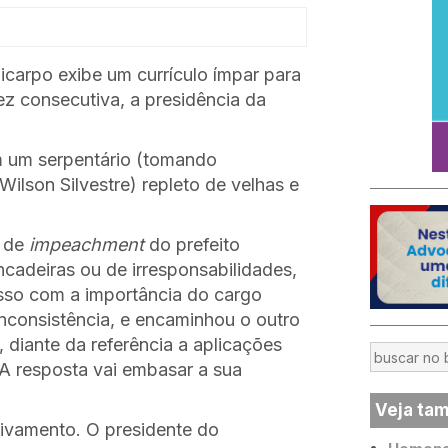
carpo exibe um currículo ímpar para
ez consecutiva, a presidência da
m um serpentário (tomando
Wilson Silvestre) repleto de velhas e
s de
impeachment
do prefeito
ncadeiras ou de irresponsabilidades,
sso com a importância do cargo
consistência, e encaminhou o outro
 diante da referência a aplicações
A resposta vai embasar a sua
Veja ta
ivamento. O presidente do