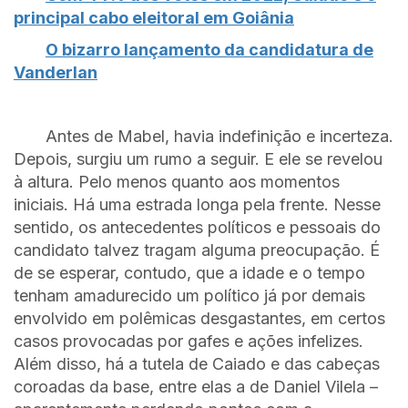
principal cabo eleitoral em Goiânia
O bizarro lançamento da candidatura de
Vanderlan
Antes de Mabel, havia indefinição e incerteza.
Depois, surgiu um rumo a seguir. E ele se revelou
à altura. Pelo menos quanto aos momentos
iniciais. Há uma estrada longa pela frente. Nesse
sentido, os antecedentes políticos e pessoais do
candidato talvez tragam alguma preocupação. É
de se esperar, contudo, que a idade e o tempo
tenham amadurecido um político já por demais
envolvido em polêmicas desgastantes, em certos
casos provocadas por gafes e ações infelizes.
Além disso, há a tutela de Caiado e das cabeças
coroadas da base, entre elas a de Daniel Vilela –