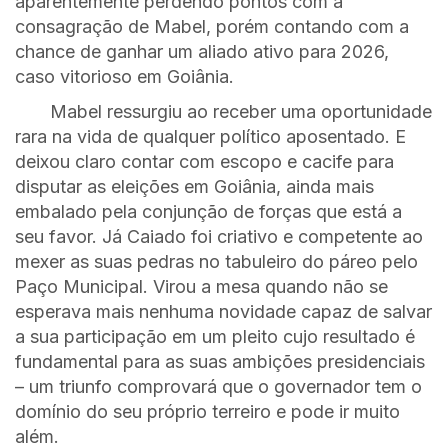
aparentemente perdendo pontos com a
consagração de Mabel, porém contando com a
chance de ganhar um aliado ativo para 2026,
caso vitorioso em Goiânia.
Mabel ressurgiu ao receber uma oportunidade
rara na vida de qualquer político aposentado. E
deixou claro contar com escopo e cacife para
disputar as eleições em Goiânia, ainda mais
embalado pela conjunção de forças que está a
seu favor. Já Caiado foi criativo e competente ao
mexer as suas pedras no tabuleiro do páreo pelo
Paço Municipal. Virou a mesa quando não se
esperava mais nenhuma novidade capaz de salvar
a sua participação em um pleito cujo resultado é
fundamental para as suas ambições presidenciais
– um triunfo comprovará que o governador tem o
domínio do seu próprio terreiro e pode ir muito
além.