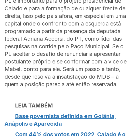
PL é importante para o projeto presidencial de
Caiado e para a formação de qualquer frente de
direita, isso pelo país afora, em especial em uma
capital onde o confronto com a esquerda está
programado a partir da presença da deputada
federal Adriana Accorsi, do PT, como líder das
pesquisas na corrida pelo Paço Municipal. Se o
PL aceitar o desafio de renunciar a apresentar
postulante próprio e se conformar com a vice de
Mabel, ponto para ele. Será um passo e tanto,
desde que resolva a insatisfação do MDB – a
quem a posição parecia até então reservada.
LEIA TAMBÉM
Base governista definida em Goiânia,
Anápolis e Aparecida
Com 44% dos votos em 2022, Caiado é o