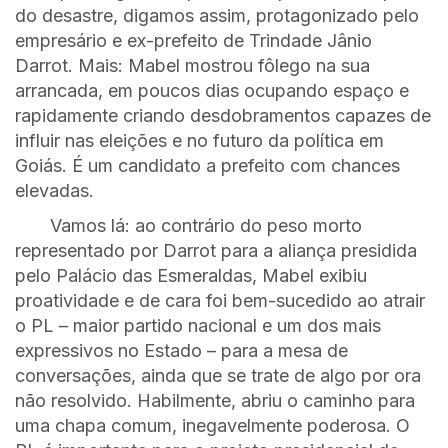
do desastre, digamos assim, protagonizado pelo
empresário e ex-prefeito de Trindade Jânio
Darrot. Mais: Mabel mostrou fôlego na sua
arrancada, em poucos dias ocupando espaço e
rapidamente criando desdobramentos capazes de
influir nas eleições e no futuro da política em
Goiás. É um candidato a prefeito com chances
elevadas.
Vamos lá: ao contrário do peso morto
representado por Darrot para a aliança presidida
pelo Palácio das Esmeraldas, Mabel exibiu
proatividade e de cara foi bem-sucedido ao atrair
o PL – maior partido nacional e um dos mais
expressivos no Estado – para a mesa de
conversações, ainda que se trate de algo por ora
não resolvido. Habilmente, abriu o caminho para
uma chapa comum, inegavelmente poderosa. O