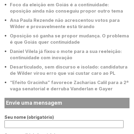
Foco da eleição em Goiás é a continuidade:
oposição ainda não conseguiu propor outro tema
Ana Paula Rezende não acrescentou votos para
Wilder e provavelmente está tirando
Oposição só ganha se propor mudança. O problema
é que Goiás quer continuidade
Daniel Vilela já fixou o mote para a sua reeleição:
continuidade com inovação
Desarticulado, sem discurso e isolado: candidatura
de Wilder virou erro que vai custar caro ao PL
“Efeito Gracinha” favorece Zacharias Calil para a 2ª
vaga senatorial e derruba Vanderlan e Gayer
Envie uma mensagem
Seu nome (obrigatório)