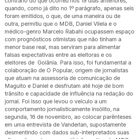
contrário do que ocorreu nos 19 dias anteriores,
quando, como já dito no 1º parágrafo, apenas seis
foram emitidos, o que, de uma maneira ou de
outra, permitiu que o MDB, Daniel Vilela e o
médico-genro Marcelo Rabahi ocupassem espaço
com prognósticos otimistas que não tinham a
menor base real, mas serviram para alimentar
falsas expectativas entre as eleitoras e os
eleitores de Goiânia. Para isso, foi fundamental a
colaboração de O Popular, origem de jornalistas
que atuam na assessoria de comunicação de
Maguito e Daniel e desfrutam até hoje de bom
trânsito e capacidade de influência na redação do
jornal. Foi isso que levou o veículo a um
comportamento jornalisticamente insólito, na
segunda, 16 de novembro, ao colocar parênteses
em uma entrevista de Vanderlan, supostamente
desmentindo com dados sub-interpretados suas