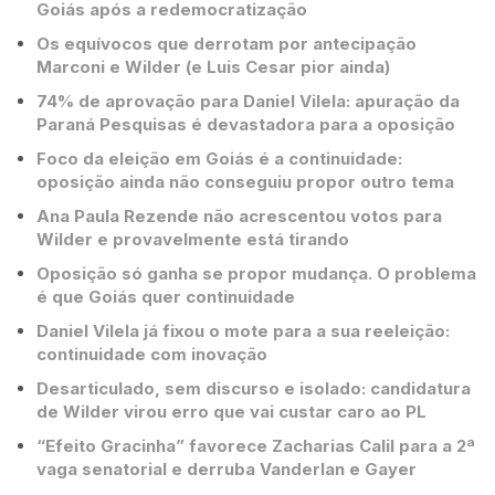
Goiás após a redemocratização
Os equívocos que derrotam por antecipação
Marconi e Wilder (e Luis Cesar pior ainda)
74% de aprovação para Daniel Vilela: apuração da
Paraná Pesquisas é devastadora para a oposição
Foco da eleição em Goiás é a continuidade:
oposição ainda não conseguiu propor outro tema
Ana Paula Rezende não acrescentou votos para
Wilder e provavelmente está tirando
Oposição só ganha se propor mudança. O problema
é que Goiás quer continuidade
Daniel Vilela já fixou o mote para a sua reeleição:
continuidade com inovação
Desarticulado, sem discurso e isolado: candidatura
de Wilder virou erro que vai custar caro ao PL
“Efeito Gracinha” favorece Zacharias Calil para a 2ª
vaga senatorial e derruba Vanderlan e Gayer