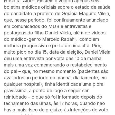
Hospital Albert Einstein divulgou apenas seis
boletins médicos oficiais sobre o estado de saúde
do candidato a prefeito de Goiânia Maguito Vilela,
que, nesse período, foi continuamente anunciado
em comunicados do MDB e entrevistas e
postagens do filho Daniel Vilela, além de vídeos
do médico-genro Marcelo Rabahi, como em
melhora progressiva e perto de uma alta. Pior,
muito pior: no dia 15, data da eleição, Daniel Vilela
deu uma entrevista por volta das 10 da manhã,
mais uma vez comemorando o restabelecimento
do pai – que, no mesmo momento (pacientes são
avaliados no período da manhã, diariamente, em
qualquer hospital), tinha identificada uma piora
gravíssima, a ponto de logo a seguir ser
reintubado – o que só foi informado depois do
fechamento das urnas, às 17 horas, quando não
havia mais risco de prejuízo às intenções de voto