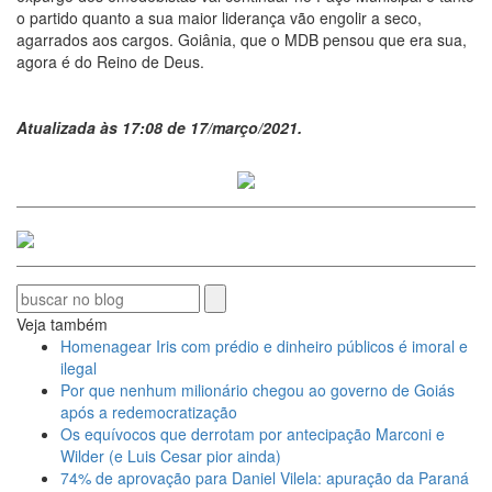
o partido quanto a sua maior liderança vão engolir a seco,
agarrados aos cargos. Goiânia, que o MDB pensou que era sua,
agora é do Reino de Deus.
Atualizada às 17:08 de 17/março/2021.
Veja também
Homenagear Iris com prédio e dinheiro públicos é imoral e
ilegal
Por que nenhum milionário chegou ao governo de Goiás
após a redemocratização
Os equívocos que derrotam por antecipação Marconi e
Wilder (e Luis Cesar pior ainda)
74% de aprovação para Daniel Vilela: apuração da Paraná