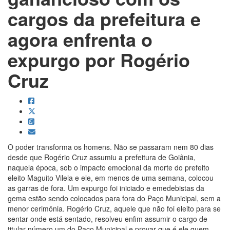
cargos da prefeitura e
agora enfrenta o
expurgo por Rogério
Cruz
O poder transforma os homens. Não se passaram nem 80 dias
desde que Rogério Cruz assumiu a prefeitura de Goiânia,
naquela época, sob o impacto emocional da morte do prefeito
eleito Maguito Vilela e ele, em menos de uma semana, colocou
as garras de fora. Um expurgo foi iniciado e emedebistas da
gema estão sendo colocados para fora do Paço Municipal, sem a
menor cerimônia. Rogério Cruz, aquele que não foi eleito para se
sentar onde está sentado, resolveu enfim assumir o cargo de
titular número um do Paço Municipal e provar que é ele quem