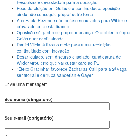
Pesquisas é devastadora para a oposição
Foco da eleição em Goiás é a continuidade: oposição
ainda não conseguiu propor outro tema
Ana Paula Rezende não acrescentou votos para Wilder e
provavelmente está tirando
Oposição só ganha se propor mudança. O problema é que
Goiás quer continuidade
Daniel Vilela já fixou o mote para a sua reeleição:
continuidade com inovação
Desarticulado, sem discurso e isolado: candidatura de
Wilder virou erro que vai custar caro ao PL
“Efeito Gracinha” favorece Zacharias Calil para a 2ª vaga
senatorial e derruba Vanderlan e Gayer
Envie uma mensagem
Seu nome (obrigatório)
Seu e-mail (obrigatório)