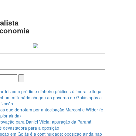
alista
 economia
Iris com prédio e dinheiro públicos é imoral e ilegal
nhum milionário chegou ao governo de Goiás após a
ização
os que derrotam por antecipação Marconi e Wilder (e
pior ainda)
ovação para Daniel Vilela: apuração da Paraná
é devastadora para a oposição
eição em Goiás é a continuidade: oposição ainda não