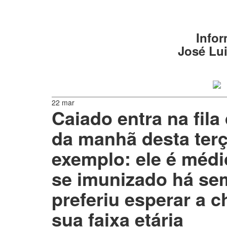
Infor
José Lui
22 mar
Caiado entra na fila
da manhã desta ter
exemplo: ele é médic
se imunizado há se
preferiu esperar a 
sua faixa etária