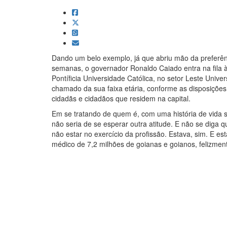
Dando um belo exemplo, já que abriu mão da preferên
semanas, o governador Ronaldo Caiado entra na fila à
Pontíficia Universidade Católica, no setor Leste Univ
chamado da sua faixa etária, conforme as disposições 
cidadãs e cidadãos que residem na capital.
Em se tratando de quem é, com uma história de vida 
não seria de se esperar outra atitude. E não se diga qu
não estar no exercício da profissão. Estava, sim. E 
médico de 7,2 milhões de goianas e goianos, felizmen