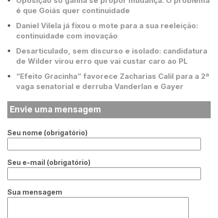
Oposição só ganha se propor mudança. O problema
é que Goiás quer continuidade
Daniel Vilela já fixou o mote para a sua reeleição:
continuidade com inovação
Desarticulado, sem discurso e isolado: candidatura
de Wilder virou erro que vai custar caro ao PL
“Efeito Gracinha” favorece Zacharias Calil para a 2ª
vaga senatorial e derruba Vanderlan e Gayer
Envie uma mensagem
Seu nome (obrigatório)
Seu e-mail (obrigatório)
Sua mensagem