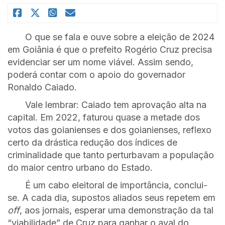
O que se fala e ouve sobre a eleição de 2024
em Goiânia é que o prefeito Rogério Cruz precisa
evidenciar ser um nome viável. Assim sendo,
poderá contar com o apoio do governador
Ronaldo Caiado.
Vale lembrar: Caiado tem aprovação alta na
capital. Em 2022, faturou quase a metade dos
votos das goianienses e dos goianienses, reflexo
certo da drástica redução dos índices de
criminalidade que tanto perturbavam a população
do maior centro urbano do Estado.
É um cabo eleitoral de importância, conclui-
se. A cada dia, supostos aliados seus repetem em
off
, aos jornais, esperar uma demonstração da tal
“viabilidade” de Cruz para ganhar o aval do