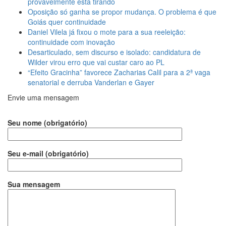
provavelmente está tirando
Oposição só ganha se propor mudança. O problema é que
Goiás quer continuidade
Daniel Vilela já fixou o mote para a sua reeleição:
continuidade com inovação
Desarticulado, sem discurso e isolado: candidatura de
Wilder virou erro que vai custar caro ao PL
“Efeito Gracinha” favorece Zacharias Calil para a 2ª vaga
senatorial e derruba Vanderlan e Gayer
Envie uma mensagem
Seu nome (obrigatório)
Seu e-mail (obrigatório)
Sua mensagem