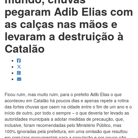
pegaram Adib Elias com
as calças nas mãos e
levaram a destruição à
Catalão
Ficou ruim, mas muito ruim, para o prefeito Adib Elias o que
aconteceu em Catalão há poucos dias e apenas repete a rotina
das fortes chuvas que caem na cidade entre o fim de um ano e o
início de outro, por todo o sempre – o que deveria ter levado as
autoridades municipais a adotar medidas de precaução, que,
inclusive, foram recomendadas pelo Ministério Público, mas
100% ignoradas pela prefeitura, em uma omissão que resultou
em prejuízos monumentais para a população e por pouco não