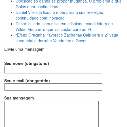
Oposição só ganha se propor mudança. O problema é que
Goiás quer continuidade
Daniel Vilela já fixou o mote para a sua reeleição:
continuidade com inovação
Desarticulado, sem discurso e isolado: candidatura de
Wilder virou erro que vai custar caro ao PL
“Efeito Gracinha” favorece Zacharias Calil para a 2ª vaga
senatorial e derruba Vanderlan e Gayer
Envie uma mensagem
Seu nome (obrigatório)
Seu e-mail (obrigatório)
Sua mensagem