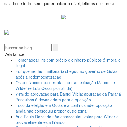
salada de fruta (sem querer baixar o nível, leitoras e leitores).
Veja também
Homenagear Iris com prédio e dinheiro públicos é imoral e
ilegal
Por que nenhum milionário chegou ao governo de Goiás
após a redemocratização
Os equívocos que derrotam por antecipação Marconi e
Wilder (e Luis Cesar pior ainda)
74% de aprovação para Daniel Vilela: apuração da Paraná
Pesquisas é devastadora para a oposição
Foco da eleição em Goiás é a continuidade: oposição
ainda não conseguiu propor outro tema
Ana Paula Rezende não acrescentou votos para Wilder e
provavelmente está tirando