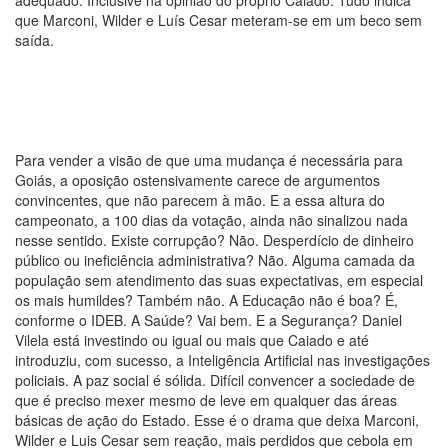
que Marconi, Wilder e Luís Cesar meteram-se em um beco sem
saída.
Para vender a visão de que uma mudança é necessária para
Goiás, a oposição ostensivamente carece de argumentos
convincentes, que não parecem à mão. E a essa altura do
campeonato, a 100 dias da votação, ainda não sinalizou nada
nesse sentido. Existe corrupção? Não. Desperdício de dinheiro
público ou ineficiência administrativa? Não. Alguma camada da
população sem atendimento das suas expectativas, em especial
os mais humildes? Também não. A Educação não é boa? É,
conforme o IDEB. A Saúde? Vai bem. E a Segurança? Daniel
Vilela está investindo ou igual ou mais que Caiado e até
introduziu, com sucesso, a Inteligência Artificial nas investigações
policiais. A paz social é sólida. Difícil convencer a sociedade de
que é preciso mexer mesmo de leve em qualquer das áreas
básicas de ação do Estado. Esse é o drama que deixa Marconi,
Wilder e Luis Cesar sem reação, mais perdidos que cebola em