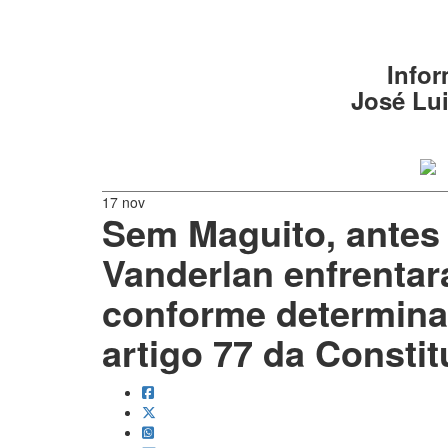
Infor
José Lui
17 nov
Sem Maguito, antes 
Vanderlan enfrentar
conforme determina 
artigo 77 da Constit