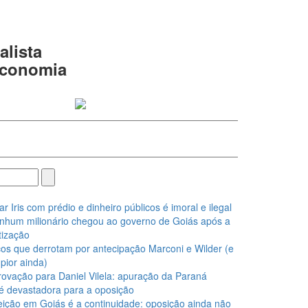
alista
 economia
Iris com prédio e dinheiro públicos é imoral e ilegal
nhum milionário chegou ao governo de Goiás após a
ização
os que derrotam por antecipação Marconi e Wilder (e
pior ainda)
ovação para Daniel Vilela: apuração da Paraná
é devastadora para a oposição
eição em Goiás é a continuidade: oposição ainda não