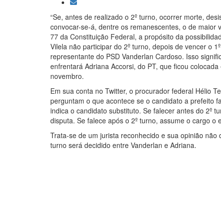
“Se, antes de realizado o 2º turno, ocorrer morte, des
convocar-se-á, dentre os remanescentes, o de maior vo
77 da Constituição Federal, a propósito da possibilida
Vilela não participar do 2º turno, depois de vencer o 1º
representante do PSD Vanderlan Cardoso. Isso signifi
enfrentará Adriana Accorsi, do PT, que ficou colocada
novembro.
Em sua conta no Twitter, o procurador federal Hélio Te
perguntam o que acontece se o candidato a prefeito fa
indica o candidato substituto. Se falecer antes do 2º 
disputa. Se falece após o 2º turno, assume o cargo o el
Trata-se de um jurista reconhecido e sua opinião não
turno será decidido entre Vanderlan e Adriana.