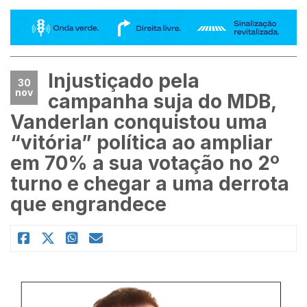
Injustiçado pela
30
nov
campanha suja do MDB,
Vanderlan conquistou uma
“vitória” política ao ampliar
em 70% a sua votação no 2º
turno e chegar a uma derrota
que engrandece