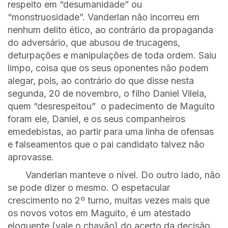
respeito em “desumanidade” ou
“monstruosidade”. Vanderlan não incorreu em
nenhum delito ético, ao contrário da propaganda
do adversário, que abusou de trucagens,
deturpações e manipulações de toda ordem. Saiu
limpo, coisa que os seus oponentes não podem
alegar, pois, ao contrário do que disse nesta
segunda, 20 de novembro, o filho Daniel Vilela,
quem “desrespeitou” o padecimento de Maguito
foram ele, Daniel, e os seus companheiros
emedebistas, ao partir para uma linha de ofensas
e falseamentos que o pai candidato talvez não
aprovasse.
Vanderlan manteve o nível. Do outro lado, não
se pode dizer o mesmo. O espetacular
crescimento no 2º turno, muitas vezes mais que
os novos votos em Maguito, é um atestado
eloquente (vale o chavão) do acerto da decisão