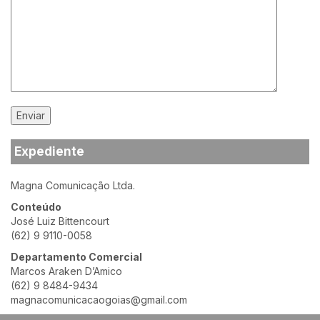
Expediente
Magna Comunicação Ltda.
Conteúdo
José Luiz Bittencourt
(62) 9 9110-0058
Departamento Comercial
Marcos Araken D’Amico
(62) 9 8484-9434
magnacomunicacaogoias@gmail.com