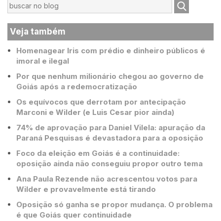
Veja também
Homenagear Iris com prédio e dinheiro públicos é
imoral e ilegal
Por que nenhum milionário chegou ao governo de
Goiás após a redemocratização
Os equívocos que derrotam por antecipação
Marconi e Wilder (e Luis Cesar pior ainda)
74% de aprovação para Daniel Vilela: apuração da
Paraná Pesquisas é devastadora para a oposição
Foco da eleição em Goiás é a continuidade:
oposição ainda não conseguiu propor outro tema
Ana Paula Rezende não acrescentou votos para
Wilder e provavelmente está tirando
Oposição só ganha se propor mudança. O problema
é que Goiás quer continuidade