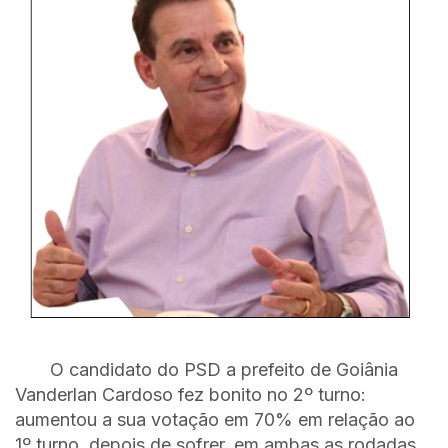
O candidato do PSD a prefeito de Goiânia
Vanderlan Cardoso fez bonito no 2º turno:
aumentou a sua votação em 70% em relação ao
1º turno, depois de sofrer, em ambas as rodadas,