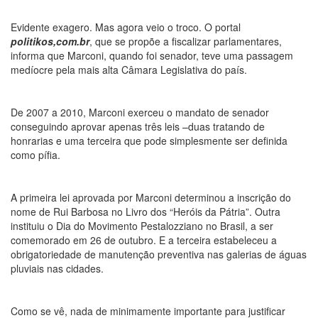
Evidente exagero. Mas agora veio o troco. O portal
politikos,com.br
, que se propõe a fiscalizar parlamentares,
informa que Marconi, quando foi senador, teve uma passagem
medíocre pela mais alta Câmara Legislativa do país.
De 2007 a 2010, Marconi exerceu o mandato de senador
conseguindo aprovar apenas três leis –duas tratando de
honrarias e uma terceira que pode simplesmente ser definida
como pífia.
A primeira lei aprovada por Marconi determinou a inscrição do
nome de Rui Barbosa no Livro dos “Heróis da Pátria”. Outra
instituiu o Dia do Movimento Pestalozziano no Brasil, a ser
comemorado em 26 de outubro. E a terceira estabeleceu a
obrigatoriedade de manutenção preventiva nas galerias de águas
pluviais nas cidades.
Como se vê, nada de minimamente importante para justificar