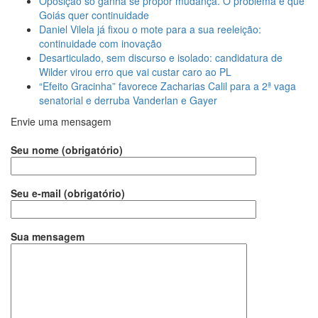
Oposição só ganha se propor mudança. O problema é que
Goiás quer continuidade
Daniel Vilela já fixou o mote para a sua reeleição:
continuidade com inovação
Desarticulado, sem discurso e isolado: candidatura de
Wilder virou erro que vai custar caro ao PL
“Efeito Gracinha” favorece Zacharias Calil para a 2ª vaga
senatorial e derruba Vanderlan e Gayer
Envie uma mensagem
Seu nome (obrigatório)
Seu e-mail (obrigatório)
Sua mensagem