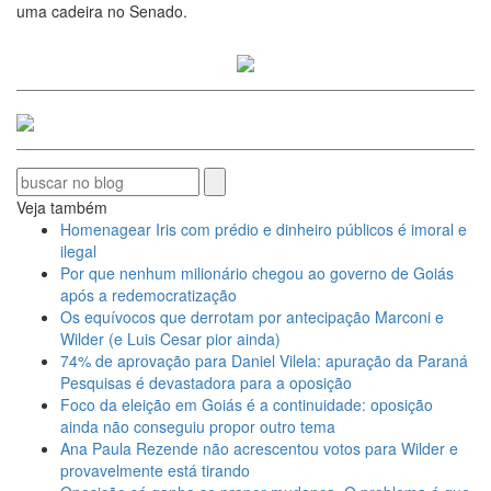
uma cadeira no Senado.
Veja também
Homenagear Iris com prédio e dinheiro públicos é imoral e
ilegal
Por que nenhum milionário chegou ao governo de Goiás
após a redemocratização
Os equívocos que derrotam por antecipação Marconi e
Wilder (e Luis Cesar pior ainda)
74% de aprovação para Daniel Vilela: apuração da Paraná
Pesquisas é devastadora para a oposição
Foco da eleição em Goiás é a continuidade: oposição
ainda não conseguiu propor outro tema
Ana Paula Rezende não acrescentou votos para Wilder e
provavelmente está tirando