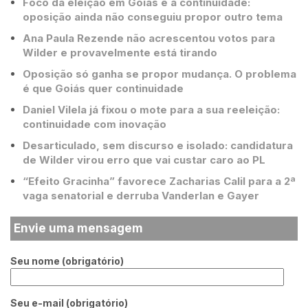
Foco da eleição em Goiás é a continuidade:
oposição ainda não conseguiu propor outro tema
Ana Paula Rezende não acrescentou votos para
Wilder e provavelmente está tirando
Oposição só ganha se propor mudança. O problema
é que Goiás quer continuidade
Daniel Vilela já fixou o mote para a sua reeleição:
continuidade com inovação
Desarticulado, sem discurso e isolado: candidatura
de Wilder virou erro que vai custar caro ao PL
“Efeito Gracinha” favorece Zacharias Calil para a 2ª
vaga senatorial e derruba Vanderlan e Gayer
Envie uma mensagem
Seu nome (obrigatório)
Seu e-mail (obrigatório)