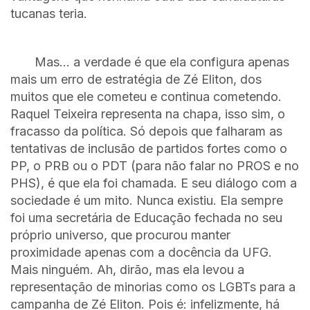
tucanas teria.
Mas… a verdade é que ela configura apenas
mais um erro de estratégia de Zé Eliton, dos
muitos que ele cometeu e continua cometendo.
Raquel Teixeira representa na chapa, isso sim, o
fracasso da política. Só depois que falharam as
tentativas de inclusão de partidos fortes como o
PP, o PRB ou o PDT (para não falar no PROS e no
PHS), é que ela foi chamada. E seu diálogo com a
sociedade é um mito. Nunca existiu. Ela sempre
foi uma secretária de Educação fechada no seu
próprio universo, que procurou manter
proximidade apenas com a docência da UFG.
Mais ninguém. Ah, dirão, mas ela levou a
representação de minorias como os LGBTs para a
campanha de Zé Eliton. Pois é: infelizmente, há