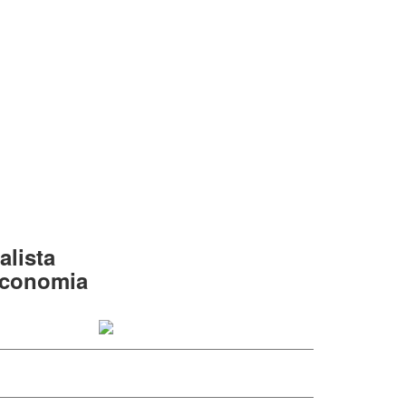
alista
 economia