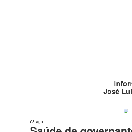
Infor
José Lui
03 ago
Saúde de governant