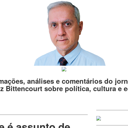
mações, análises e comentários do jorn
z Bittencourt sobre política, cultura e
e é assunto de