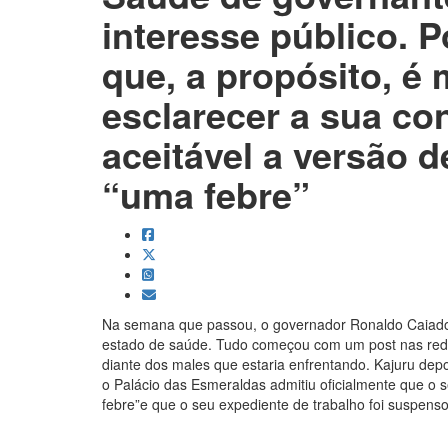
interesse público. P
que, a propósito, é
esclarecer a sua co
aceitável a versão 
“uma febre”
Na semana que passou, o governador Ronaldo Caiado f
estado de saúde. Tudo começou com um post nas rede
diante dos males que estaria enfrentando. Kajuru dep
o Palácio das Esmeraldas admitiu oficialmente que o s
febre”e que o seu expediente de trabalho foi suspenso