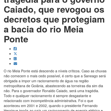
Caiado, que revogou os
decretos que protegiam
a bacia do rio Meia
Ponte
O rio Meia Ponte está descendo a níveis críticos. Caso as chuvas
não comecem o mais cedo possível, é certo que a Saneago será
obrigada a impor um racionamento de água na região
metropolitana de Goiânia, abastecendo as torneiras dia sim dia
não. Para o governador Ronaldo Caiado, será uma tragédia.
Todo e qualquer racionamento é sempre desgastante e
relacionado com incompetência administrativa. Foi o que
aconteceu em 2001 e 2002, quando o presidente Fernando
Henrique impôs ao país um racionamento de energia elétrica e