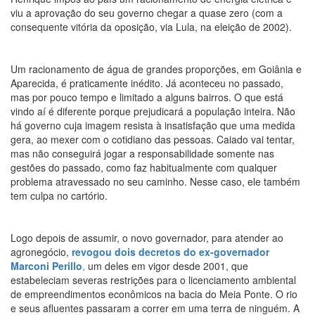
viu a aprovação do seu governo chegar a quase zero (com a
consequente vitória da oposição, via Lula, na eleição de 2002).
Um racionamento de água de grandes proporções, em Goiânia e
Aparecida, é praticamente inédito. Já aconteceu no passado,
mas por pouco tempo e limitado a alguns bairros. O que está
vindo aí é diferente porque prejudicará a população inteira. Não
há governo cuja imagem resista à insatisfação que uma medida
gera, ao mexer com o cotidiano das pessoas. Caiado vai tentar,
mas não conseguirá jogar a responsabilidade somente nas
gestões do passado, como faz habitualmente com qualquer
problema atravessado no seu caminho. Nesse caso, ele também
tem culpa no cartório.
Logo depois de assumir, o novo governador, para atender ao
agronegócio,
revogou dois decretos do ex-governador
Marconi Perillo
,
um deles em vigor desde 2001, que
estabeleciam severas restrições para o licenciamento ambiental
de empreendimentos econômicos na bacia do Meia Ponte. O rio
e seus afluentes passaram a correr em uma terra de ninguém. A