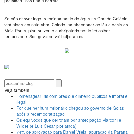
proibidas. Isso não é correto.
Se não chover logo, o racionamento de água na Grande Goiânia
virá ainda em setembro. Caiado, ao abandonar ao léu a bacia do
Meia Ponte, plantou vento e obrigatoriamente irá colher
tempestade. Seu governo vai beijar a lona.
Veja também
Homenagear Iris com prédio e dinheiro públicos é imoral e
ilegal
Por que nenhum milionário chegou ao governo de Goiás
após a redemocratização
Os equívocos que derrotam por antecipação Marconi e
Wilder (e Luis Cesar pior ainda)
74% de aprovação para Daniel Vilela: apuração da Paraná