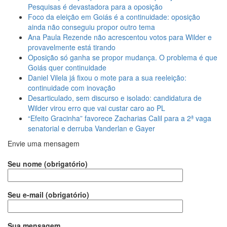
Pesquisas é devastadora para a oposição
Foco da eleição em Goiás é a continuidade: oposição
ainda não conseguiu propor outro tema
Ana Paula Rezende não acrescentou votos para Wilder e
provavelmente está tirando
Oposição só ganha se propor mudança. O problema é que
Goiás quer continuidade
Daniel Vilela já fixou o mote para a sua reeleição:
continuidade com inovação
Desarticulado, sem discurso e isolado: candidatura de
Wilder virou erro que vai custar caro ao PL
“Efeito Gracinha” favorece Zacharias Calil para a 2ª vaga
senatorial e derruba Vanderlan e Gayer
Envie uma mensagem
Seu nome (obrigatório)
Seu e-mail (obrigatório)
Sua mensagem