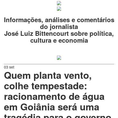
Informações, análises e comentários
do jornalista
José Luiz Bittencourt sobre política,
cultura e economia
03 set
Quem planta vento,
colhe tempestade:
racionamento de água
em Goiânia será uma
tragédia para o governo