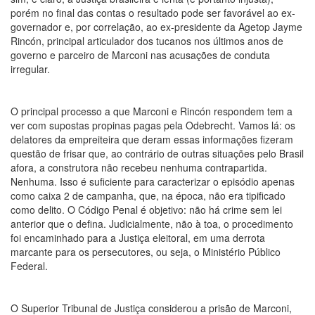
porém no final das contas o resultado pode ser favorável ao ex-
governador e, por correlação, ao ex-presidente da Agetop Jayme
Rincón, principal articulador dos tucanos nos últimos anos de
governo e parceiro de Marconi nas acusações de conduta
irregular.
O principal processo a que Marconi e Rincón respondem tem a
ver com supostas propinas pagas pela Odebrecht. Vamos lá: os
delatores da empreiteira que deram essas informações fizeram
questão de frisar que, ao contrário de outras situações pelo Brasil
afora, a construtora não recebeu nenhuma contrapartida.
Nenhuma. Isso é suficiente para caracterizar o episódio apenas
como caixa 2 de campanha, que, na época, não era tipificado
como delito. O Código Penal é objetivo: não há crime sem lei
anterior que o defina. Judicialmente, não à toa, o procedimento
foi encaminhado para a Justiça eleitoral, em uma derrota
marcante para os persecutores, ou seja, o Ministério Público
Federal.
O Superior Tribunal de Justiça considerou a prisão de Marconi,