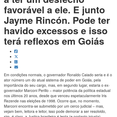
favorável a ele. E junto
Jayme Rincón. Pode ter
havido excessos e isso
terá reflexos em Goiás
Em condições normais, o governador Ronaldo Caiado seria e é o
ator número um do atual sistema de poder em Goiás, pela
importância do seu cargo, mas, em segundo lugar, estaria o ex-
governador Marconi Perillo – maior potência da política estadual
nos últimos 20 anos, desde que venceu espetacularmente Iris
Rezende nas eleições de 1998. Ocorre que, no momento,
Marconi encontra-se submetido por um cerco judicial – mas,
vejam bem, leitora e leitor, isso pode demorar a ser resolvido,
sim, é claro, a Justiça brasileira é lenta (e portanto injusta),