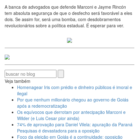
A banca de advogados que defende Marconi e Jayme Rincón
tem absoluta segurança de que o desfecho será favorável a eles
dois. Se assim for, será uma bomba, com desdobramentos
revolucionários sobre a política estadual. É esperar para ver.
Veja também
Homenagear Iris com prédio e dinheiro públicos é imoral e
ilegal
Por que nenhum milionário chegou ao governo de Goiás
após a redemocratização
Os equívocos que derrotam por antecipação Marconi e
Wilder (e Luis Cesar pior ainda)
74% de aprovação para Daniel Vilela: apuração da Paraná
Pesquisas é devastadora para a oposição
Foco da eleição em Goiás é a continuidade: oposição