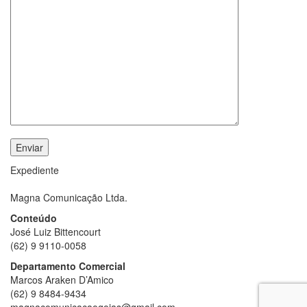
Expediente
Magna Comunicação Ltda.
Conteúdo
José Luiz Bittencourt
(62) 9 9110-0058
Departamento Comercial
Marcos Araken D’Amico
(62) 9 8484-9434
magnacomunicacaogoias@gmail.com