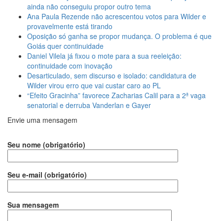
ainda não conseguiu propor outro tema
Ana Paula Rezende não acrescentou votos para Wilder e
provavelmente está tirando
Oposição só ganha se propor mudança. O problema é que
Goiás quer continuidade
Daniel Vilela já fixou o mote para a sua reeleição:
continuidade com inovação
Desarticulado, sem discurso e isolado: candidatura de
Wilder virou erro que vai custar caro ao PL
“Efeito Gracinha” favorece Zacharias Calil para a 2ª vaga
senatorial e derruba Vanderlan e Gayer
Envie uma mensagem
Seu nome (obrigatório)
Seu e-mail (obrigatório)
Sua mensagem