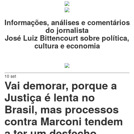
Informações, análises e comentários
do jornalista
José Luiz Bittencourt sobre política,
cultura e economia
10 set
Vai demorar, porque a
Justiça é lenta no
Brasil, mas processos
contra Marconi tendem
a ter um desfecho