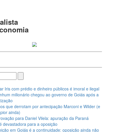
alista
 economia
Iris com prédio e dinheiro públicos é imoral e ilegal
nhum milionário chegou ao governo de Goiás após a
ização
os que derrotam por antecipação Marconi e Wilder (e
pior ainda)
ovação para Daniel Vilela: apuração da Paraná
é devastadora para a oposição
eição em Goiás é a continuidade: oposição ainda não