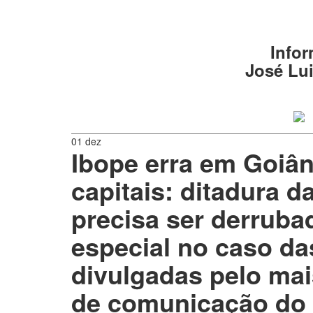
Infor
José Lui
01 dez
Ibope erra em Goiân
capitais: ditadura 
precisa ser derruba
especial no caso da
divulgadas pelo ma
de comunicação do 