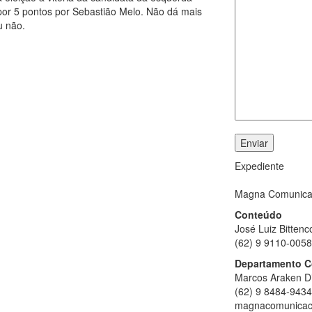
 por 5 pontos por Sebastião Melo. Não dá mais
u não.
Expediente
Magna Comunica
Conteúdo
José Luiz Bittenc
(62) 9 9110-0058
Departamento C
Marcos Araken D
(62) 9 8484-9434
magnacomunicac