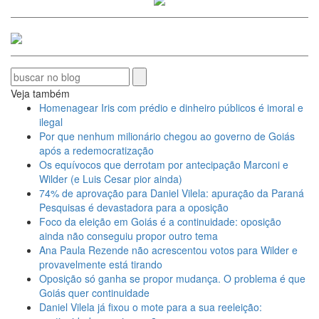
Veja também
Homenagear Iris com prédio e dinheiro públicos é imoral e
ilegal
Por que nenhum milionário chegou ao governo de Goiás
após a redemocratização
Os equívocos que derrotam por antecipação Marconi e
Wilder (e Luis Cesar pior ainda)
74% de aprovação para Daniel Vilela: apuração da Paraná
Pesquisas é devastadora para a oposição
Foco da eleição em Goiás é a continuidade: oposição
ainda não conseguiu propor outro tema
Ana Paula Rezende não acrescentou votos para Wilder e
provavelmente está tirando
Oposição só ganha se propor mudança. O problema é que
Goiás quer continuidade
Daniel Vilela já fixou o mote para a sua reeleição: