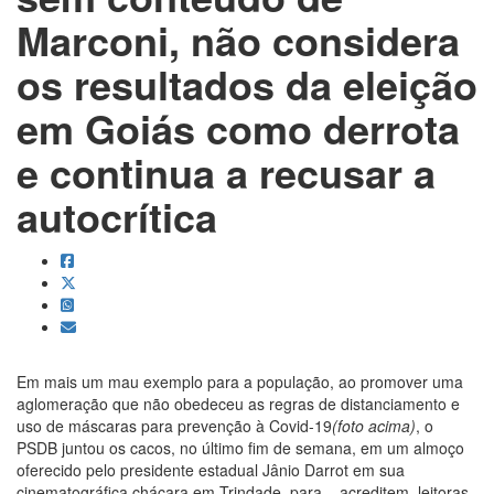
Marconi, não considera
os resultados da eleição
em Goiás como derrota
e continua a recusar a
autocrítica
Em mais um mau exemplo para a população, ao promover uma
aglomeração que não obedeceu as regras de distanciamento e
uso de máscaras para prevenção à Covid-19
(foto acima)
, o
PSDB juntou os cacos, no último fim de semana, em um almoço
oferecido pelo presidente estadual Jânio Darrot em sua
cinematográfica chácara em Trindade, para – acreditem, leitoras