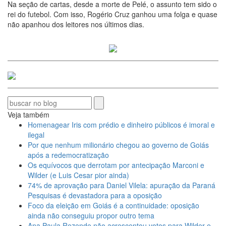
Na seção de cartas, desde a morte de Pelé, o assunto tem sido o
rei do futebol. Com isso, Rogério Cruz ganhou uma folga e quase
não apanhou dos leitores nos últimos dias.
Veja também
Homenagear Iris com prédio e dinheiro públicos é imoral e
ilegal
Por que nenhum milionário chegou ao governo de Goiás
após a redemocratização
Os equívocos que derrotam por antecipação Marconi e
Wilder (e Luis Cesar pior ainda)
74% de aprovação para Daniel Vilela: apuração da Paraná
Pesquisas é devastadora para a oposição
Foco da eleição em Goiás é a continuidade: oposição
ainda não conseguiu propor outro tema
Ana Paula Rezende não acrescentou votos para Wilder e