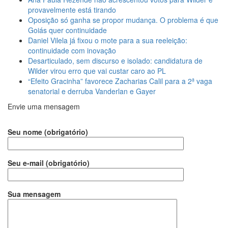
provavelmente está tirando
Oposição só ganha se propor mudança. O problema é que
Goiás quer continuidade
Daniel Vilela já fixou o mote para a sua reeleição:
continuidade com inovação
Desarticulado, sem discurso e isolado: candidatura de
Wilder virou erro que vai custar caro ao PL
“Efeito Gracinha” favorece Zacharias Calil para a 2ª vaga
senatorial e derruba Vanderlan e Gayer
Envie uma mensagem
Seu nome (obrigatório)
Seu e-mail (obrigatório)
Sua mensagem