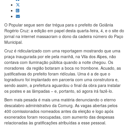
O Popular segue sem dar trégua para o prefeito de Goiânia
Rogério Cruz: a edição em papel desta quarta-feira, 4, e o site do
jornal na internet massacram o dono da cadeira número do Paço
Municipal.
Cruz é ridicularizado com uma reportagem mostrando que uma
praça inaugurada por ele pela manhã, na Vila dos Alpes, não
contava com iluminação pública quando a noite chegou. Os
moradores da região botaram a boca no trombone. Acuado, as
justificativas do prefeito foram ridículas. Uma é a de que o
logradouro foi implantado em parceria com uma construtora e,
sendo assim, a prefeitura aguardou o final da obra para instalar
os postes e as lâmpadas – e, portanto, só agora irá fazê-lo.
Bem mais pesada é mais uma matéria denunciando o eterno
descalabro administrativo da Comurg. As vagas abertas pelos
400 comissionados nomeados antes da eleição e logo após
exonerados foram reocupadas, com aumento das despesas
relacionadas às gratificações atribuídas a esse pessoal.