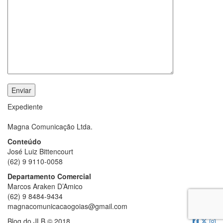
Expediente
Magna Comunicação Ltda.
Conteúdo
José Luiz Bittencourt
(62) 9 9110-0058
Departamento Comercial
Marcos Araken D’Amico
(62) 9 8484-9434
magnacomunicacaogoias@gmail.com
Blog do JLB © 2018