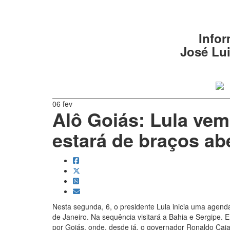
Infor
José Lui
06 fev
Alô Goiás: Lula vem
estará de braços ab
Nesta segunda, 6, o presidente Lula inicia uma agend
de Janeiro. Na sequência visitará a Bahia e Sergipe.
por Goiás, onde, desde já, o governador Ronaldo Cai