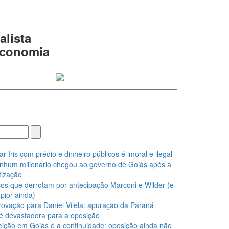
alista
 economia
Iris com prédio e dinheiro públicos é imoral e ilegal
nhum milionário chegou ao governo de Goiás após a
ização
os que derrotam por antecipação Marconi e Wilder (e
pior ainda)
ovação para Daniel Vilela: apuração da Paraná
é devastadora para a oposição
eição em Goiás é a continuidade: oposição ainda não