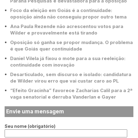
Paraná Pesquisas é devastadora para a oposição
Foco da eleição em Goiás é a continuidade:
oposição ainda não conseguiu propor outro tema
Ana Paula Rezende não acrescentou votos para
Wilder e provavelmente está tirando
Oposição só ganha se propor mudança. O problema
é que Goiás quer continuidade
Daniel Vilela já fixou o mote para a sua reeleição:
continuidade com inovação
Desarticulado, sem discurso e isolado: candidatura
de Wilder virou erro que vai custar caro ao PL
“Efeito Gracinha” favorece Zacharias Calil para a 2ª
vaga senatorial e derruba Vanderlan e Gayer
Envie uma mensagem
Seu nome (obrigatório)