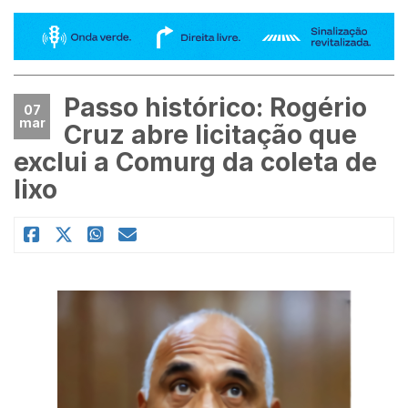
Passo histórico: Rogério
07
mar
Cruz abre licitação que
exclui a Comurg da coleta de
lixo