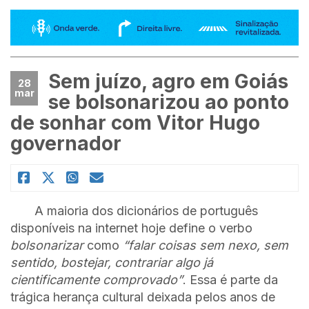
Sem juízo, agro em Goiás
28
mar
se bolsonarizou ao ponto
de sonhar com Vitor Hugo
governador
A maioria dos dicionários de português
disponíveis na internet hoje define o verbo
bolsonarizar
como
“falar coisas sem nexo, sem
sentido, bostejar, contrariar algo já
cientificamente comprovado”
. Essa é parte da
trágica herança cultural deixada pelos anos de