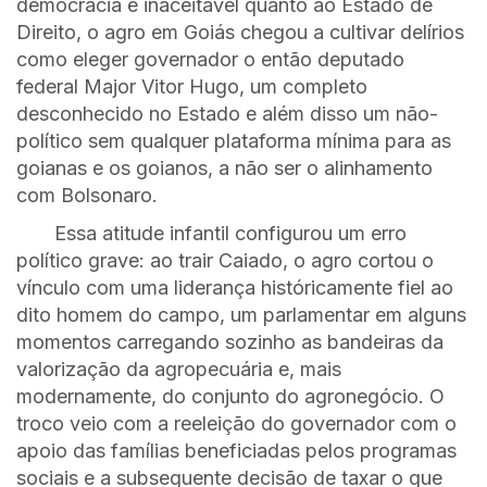
democracia e inaceitável quanto ao Estado de
Direito, o agro em Goiás chegou a cultivar delírios
como eleger governador o então deputado
federal Major Vitor Hugo, um completo
desconhecido no Estado e além disso um não-
político sem qualquer plataforma mínima para as
goianas e os goianos, a não ser o alinhamento
com Bolsonaro.
Essa atitude infantil configurou um erro
político grave: ao trair Caiado, o agro cortou o
vínculo com uma liderança históricamente fiel ao
dito homem do campo, um parlamentar em alguns
momentos carregando sozinho as bandeiras da
valorização da agropecuária e, mais
modernamente, do conjunto do agronegócio. O
troco veio com a reeleição do governador com o
apoio das famílias beneficiadas pelos programas
sociais e a subsequente decisão de taxar o que