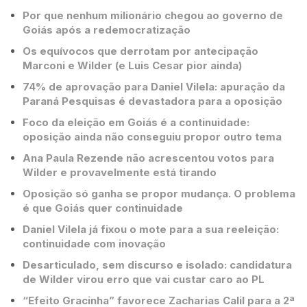
Por que nenhum milionário chegou ao governo de
Goiás após a redemocratização
Os equívocos que derrotam por antecipação
Marconi e Wilder (e Luis Cesar pior ainda)
74% de aprovação para Daniel Vilela: apuração da
Paraná Pesquisas é devastadora para a oposição
Foco da eleição em Goiás é a continuidade:
oposição ainda não conseguiu propor outro tema
Ana Paula Rezende não acrescentou votos para
Wilder e provavelmente está tirando
Oposição só ganha se propor mudança. O problema
é que Goiás quer continuidade
Daniel Vilela já fixou o mote para a sua reeleição:
continuidade com inovação
Desarticulado, sem discurso e isolado: candidatura
de Wilder virou erro que vai custar caro ao PL
“Efeito Gracinha” favorece Zacharias Calil para a 2ª