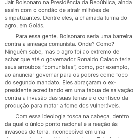
Jair Bolsonaro na Presidência da República, ainda
assim com o condão de atrair milhões de
simpatizantes. Dentre eles, a chamada turma do
agro, em Goiás.
Para essa gente, Bolsonaro seria uma barreira
contra a ameaça comunista. Onde? Como?
Ninguém sabe, mas o agro foi ao extremo de
achar que até o governador Ronaldo Caiado teria
seus arroubos “comunistas”, como, por exemplo,
ao anunciar governar para os pobres como foco
do segundo mandato. Eles abraçaram o ex-
presidente acreditando em uma tábua de salvação
contra a invasão das suas terras e o confisco da
produção para matar a fome dos vulneráveis.
Com essa ideologia tosca na cabeça, dentro
da qual o único ponto racional é a reação às
invasões de terra, inconcebível em uma