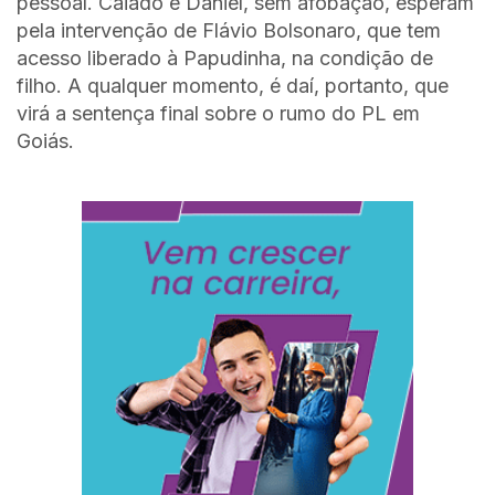
pessoal. Caiado e Daniel, sem afobação, esperam
pela intervenção de Flávio Bolsonaro, que tem
acesso liberado à Papudinha, na condição de
filho. A qualquer momento, é daí, portanto, que
virá a sentença final sobre o rumo do PL em
Goiás.