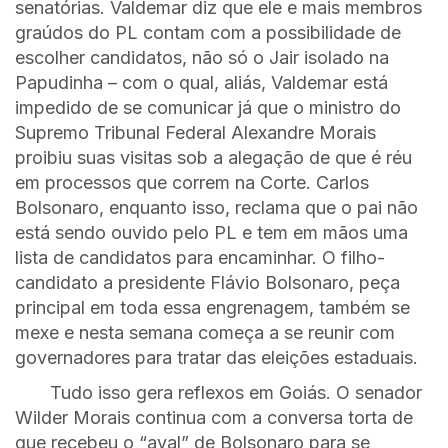
senatórias. Valdemar diz que ele e mais membros
graúdos do PL contam com a possibilidade de
escolher candidatos, não só o Jair isolado na
Papudinha – com o qual, aliás, Valdemar está
impedido de se comunicar já que o ministro do
Supremo Tribunal Federal Alexandre Morais
proibiu suas visitas sob a alegação de que é réu
em processos que correm na Corte. Carlos
Bolsonaro, enquanto isso, reclama que o pai não
está sendo ouvido pelo PL e tem em mãos uma
lista de candidatos para encaminhar. O filho-
candidato a presidente Flávio Bolsonaro, peça
principal em toda essa engrenagem, também se
mexe e nesta semana começa a se reunir com
governadores para tratar das eleições estaduais.
Tudo isso gera reflexos em Goiás. O senador
Wilder Morais continua com a conversa torta de
que recebeu o “aval” de Bolsonaro para se