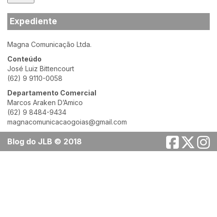
Expediente
Magna Comunicação Ltda.
Conteúdo
José Luiz Bittencourt
(62) 9 9110-0058
Departamento Comercial
Marcos Araken D’Amico
(62) 9 8484-9434
magnacomunicacaogoias@gmail.com
Blog do JLB © 2018