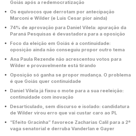
Goiás após a redemocratização
Os equívocos que derrotam por antecipação
Marconi e Wilder (e Luis Cesar pior ainda)
74% de aprovação para Daniel Vilela: apuração da
Paraná Pesquisas é devastadora para a oposição
Foco da eleição em Goiás é a continuidade:
oposição ainda não conseguiu propor outro tema
Ana Paula Rezende não acrescentou votos para
Wilder e provavelmente está tirando
Oposição só ganha se propor mudança. O problema
é que Goiás quer continuidade
Daniel Vilela já fixou o mote para a sua reeleição:
continuidade com inovação
Desarticulado, sem discurso e isolado: candidatura
de Wilder virou erro que vai custar caro ao PL
“Efeito Gracinha” favorece Zacharias Calil para a 2ª
vaga senatorial e derruba Vanderlan e Gayer