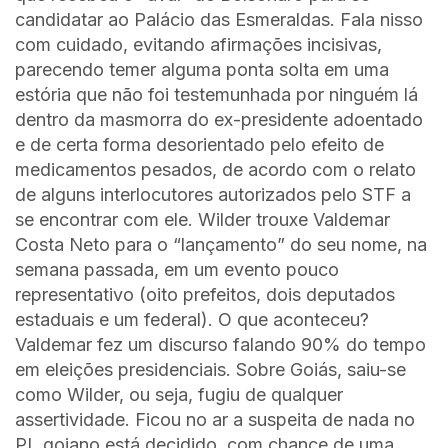
candidatar ao Palácio das Esmeraldas. Fala nisso
com cuidado, evitando afirmações incisivas,
parecendo temer alguma ponta solta em uma
estória que não foi testemunhada por ninguém lá
dentro da masmorra do ex-presidente adoentado
e de certa forma desorientado pelo efeito de
medicamentos pesados, de acordo com o relato
de alguns interlocutores autorizados pelo STF a
se encontrar com ele. Wilder trouxe Valdemar
Costa Neto para o “lançamento” do seu nome, na
semana passada, em um evento pouco
representativo (oito prefeitos, dois deputados
estaduais e um federal). O que aconteceu?
Valdemar fez um discurso falando 90% do tempo
em eleições presidenciais. Sobre Goiás, saiu-se
como Wilder, ou seja, fugiu de qualquer
assertividade. Ficou no ar a suspeita de nada no
PL goiano está decidido, com chance de uma