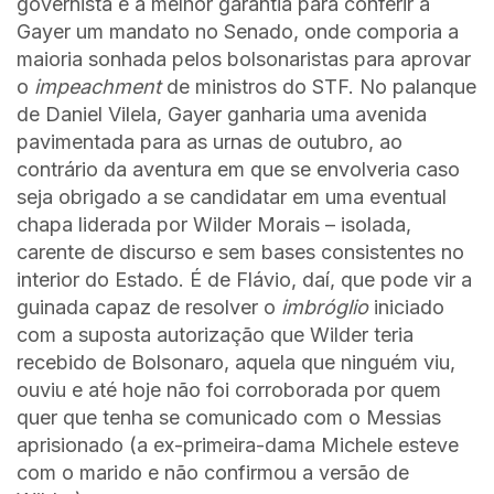
governista é a melhor garantia para conferir a
Gayer um mandato no Senado, onde comporia a
maioria sonhada pelos bolsonaristas para aprovar
o
impeachment
de ministros do STF. No palanque
de Daniel Vilela, Gayer ganharia uma avenida
pavimentada para as urnas de outubro, ao
contrário da aventura em que se envolveria caso
seja obrigado a se candidatar em uma eventual
chapa liderada por Wilder Morais – isolada,
carente de discurso e sem bases consistentes no
interior do Estado. É de Flávio, daí, que pode vir a
guinada capaz de resolver o
imbróglio
iniciado
com a suposta autorização que Wilder teria
recebido de Bolsonaro, aquela que ninguém viu,
ouviu e até hoje não foi corroborada por quem
quer que tenha se comunicado com o Messias
aprisionado (a ex-primeira-dama Michele esteve
com o marido e não confirmou a versão de