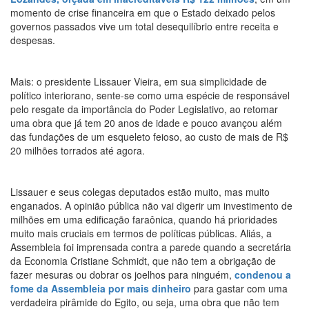
momento de crise financeira em que o Estado deixado pelos
governos passados vive um total desequilíbrio entre receita e
despesas.
Mais: o presidente Lissauer Vieira, em sua simplicidade de
político interiorano, sente-se como uma espécie de responsável
pelo resgate da importância do Poder Legislativo, ao retomar
uma obra que já tem 20 anos de idade e pouco avançou além
das fundações de um esqueleto feioso, ao custo de mais de R$
20 milhões torrados até agora.
Lissauer e seus colegas deputados estão muito, mas muito
enganados. A opinião pública não vai digerir um investimento de
milhões em uma edificação faraônica, quando há prioridades
muito mais cruciais em termos de políticas públicas. Aliás, a
Assembleia foi imprensada contra a parede quando a secretária
da Economia Cristiane Schmidt, que não tem a obrigação de
fazer mesuras ou dobrar os joelhos para ninguém,
condenou a
fome da Assembleia por mais dinheiro
para gastar com uma
verdadeira pirâmide do Egito, ou seja, uma obra que não tem