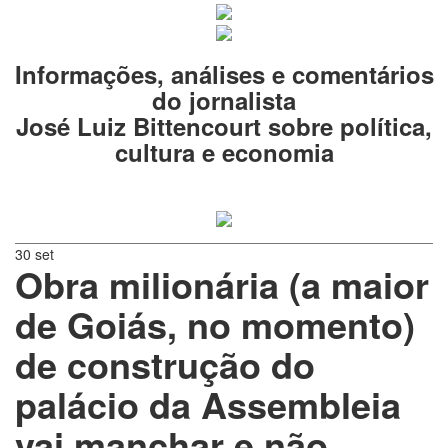
Informações, análises e comentários
do jornalista
José Luiz Bittencourt sobre política,
cultura e economia
30 set
Obra milionária (a maior
de Goiás, no momento)
de construção do
palácio da Assembleia
vai manchar e não