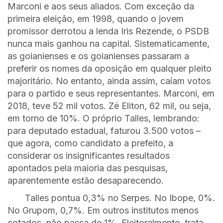
Marconi e aos seus aliados. Com exceção da
primeira eleição, em 1998, quando o jovem
promissor derrotou a lenda Iris Rezende, o PSDB
nunca mais ganhou na capital. Sistematicamente,
as goianienses e os goianienses passaram a
preferir os nomes da oposição em qualquer pleito
majoritário. No entanto, ainda assim, caíam votos
para o partido e seus representantes. Marconi, em
2018, teve 52 mil votos. Zé Eliton, 62 mil, ou seja,
em torno de 10%. O próprio Talles, lembrando:
para deputado estadual, faturou 3.500 votos –
que agora, como candidato a prefeito, a
considerar os insignificantes resultados
apontados pela maioria das pesquisas,
aparentemente estão desaparecendo.
Talles pontua 0,3% no Serpes. No Ibope, 0%.
No Grupom, 0,7%. Em outros institutos menos
cotados, não passa de 1%. Eleitoralmente, trata-