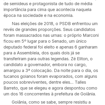
de semideus e protagonista de tudo de média
importância para cima que acontecia naquela
época na sociedade e na economia.
Nas eleições de 2018, o PSDB enfrentou um
revés de grandes proporções. Seus candidatos
foram massacrados nas urnas: o próprio Marconi
ficou em 5º lugar para o Senado, um único
deputado federal foi eleito e apenas 6 ganharam
para a Assembleia, dos quais dois já se
transferiram para outras legendas. Zé Eliton, o
candidato a governador, embora no cargo,
amargou a 3ª colocação. Da noite para o dia, os
tucanos goianos foram evaporados, com alguns
poucos sobreviventes, dentre eles… Talles
Barreto, que se elegeu e agora despontou como
um dos 16 concorrentes à prefeitura de Goiânia.
Goiânia, como se sabe, sempre resistiu a