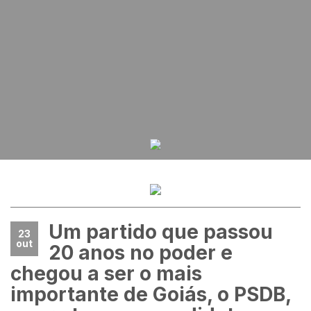
Um partido que passou
23
out
20 anos no poder e
chegou a ser o mais
importante de Goiás, o PSDB,