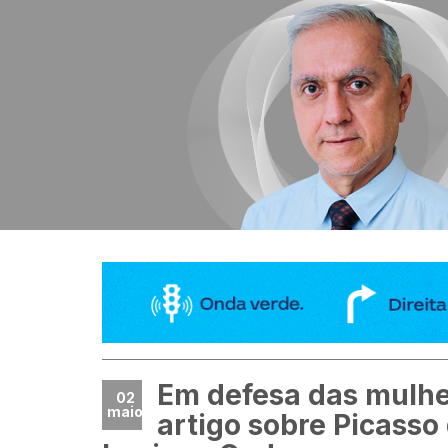
Em defesa das mulhe
02
maio
artigo sobre Picasso