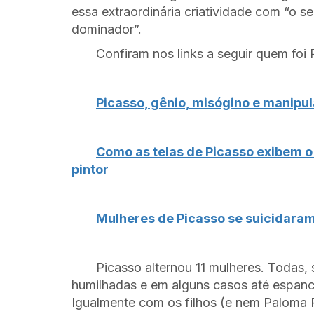
essa extraordinária criatividade com “o s
dominador”.
Confiram nos links a seguir quem foi 
Picasso, gênio, misógino e manipu
Como as telas de Picasso exibem 
pintor
Mulheres de Picasso se suicidara
Picasso alternou 11 mulheres. Todas
humilhadas e em alguns casos até espanc
Igualmente com os filhos (e nem Paloma 