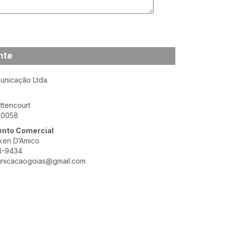
nte
nicação Ltda.
ittencourt
-0058
nto Comercial
ken D’Amico
4-9434
nicacaogoias@gmail.com