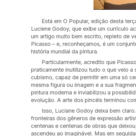
Está em O Popular, edição desta terça
Luciene Godoy, que exibe um currículo ac
um artigo muito bem escrito, repleto de 
Picasso – e, reconheçamos, é um conjunt
história mundial da pintura.
Particularmente, acredito que Picass
praticamente inutilizou tudo o que veio a 
cubismo, capaz de permitir em uma só ce
mesma figura ou imagem e a sua fragment
pintura moderna e inviabilizou a possibil
evolução. A arte dos pincéis terminou co
Isso, Luciane Godoy deixa bem claro.
fronteiras dos gêneros de expressão artís
centenas e centenas de obras que deixou,
ascendeu ao imaginável. Mas em seguida 