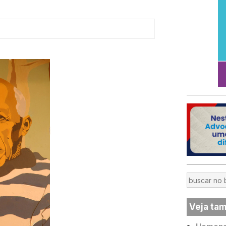
Veja ta