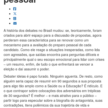
A história dos debates no Brasil mudou: se, teoricamente, foram
criados para abrir espaço para a discussão de propostas, agora
perderam essa característica para se renovar como um
mecanismo para a avaliação do preparo pessoal de cada
candidato. Como ele reage a situações inesperadas, como lida
com agressões, que saídas encontra para perguntas difíceis e
principalmente qual o seu escopo emocional para lidar com crises
– um resumo, enfim, de tudo o que enfrentará se vencer a
eleição e daí assumir o poder.
Debater ideias é papo furado. Ninguém aguenta. De resto, como
alguém seria capaz de resumir em 90 segundos a sua proposta
para algo tão amplo como a Saúde ou a Educação? É ridículo. E
o que contrapor sobre colocações dos adversários em tréplicas
de 30 segundos? É melhor – e mais atrativo para o público –
partir logo para especular sobre a biografia do antagonista, suas
contradições, itens polêmicos da sua trajetória de vida e