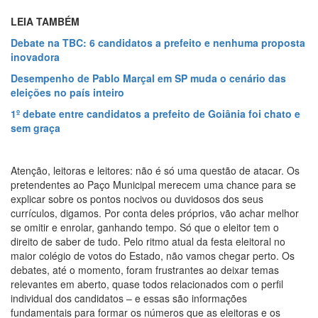
LEIA TAMBÉM
Debate na TBC: 6 candidatos a prefeito e nenhuma proposta
inovadora
Desempenho de Pablo Marçal em SP muda o cenário das
eleições no país inteiro
1º debate entre candidatos a prefeito de Goiânia foi chato e
sem graça
Atenção, leitoras e leitores: não é só uma questão de atacar. Os
pretendentes ao Paço Municipal merecem uma chance para se
explicar sobre os pontos nocivos ou duvidosos dos seus
currículos, digamos. Por conta deles próprios, vão achar melhor
se omitir e enrolar, ganhando tempo. Só que o eleitor tem o
direito de saber de tudo. Pelo ritmo atual da festa eleitoral no
maior colégio de votos do Estado, não vamos chegar perto. Os
debates, até o momento, foram frustrantes ao deixar temas
relevantes em aberto, quase todos relacionados com o perfil
individual dos candidatos – e essas são informações
fundamentais para formar os números que as eleitoras e os