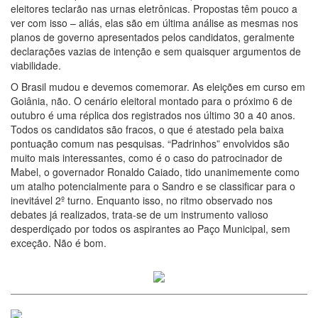
eleitores teclarão nas urnas eletrônicas. Propostas têm pouco a
ver com isso – aliás, elas são em última análise as mesmas nos
planos de governo apresentados pelos candidatos, geralmente
declarações vazias de intenção e sem quaisquer argumentos de
viabilidade.
O Brasil mudou e devemos comemorar. As eleições em curso em
Goiânia, não. O cenário eleitoral montado para o próximo 6 de
outubro é uma réplica dos registrados nos último 30 a 40 anos.
Todos os candidatos são fracos, o que é atestado pela baixa
pontuação comum nas pesquisas. “Padrinhos” envolvidos são
muito mais interessantes, como é o caso do patrocinador de
Mabel, o governador Ronaldo Caiado, tido unanimemente como
um atalho potencialmente para o Sandro e se classificar para o
inevitável 2º turno. Enquanto isso, no ritmo observado nos
debates já realizados, trata-se de um instrumento valioso
desperdiçado por todos os aspirantes ao Paço Municipal, sem
exceção. Não é bom.