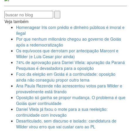
Veja também
Homenagear Iris com prédio e dinheiro públicos é imoral e
ilegal
Por que nenhum milionário chegou ao governo de Goiás
após a redemocratização
Os equívocos que derrotam por antecipação Marconi e
Wilder (e Luis Cesar pior ainda)
74% de aprovação para Daniel Vilela: apuração da Paraná
Pesquisas é devastadora para a oposição
Foco da eleição em Goiás é a continuidade: oposição
ainda não conseguiu propor outro tema
Ana Paula Rezende não acrescentou votos para Wilder e
provavelmente está tirando
Oposição só ganha se propor mudança. O problema é que
Goiás quer continuidade
Daniel Vilela já fixou o mote para a sua reeleição:
continuidade com inovação
Desarticulado, sem discurso e isolado: candidatura de
Wilder virou erro que vai custar caro ao PL