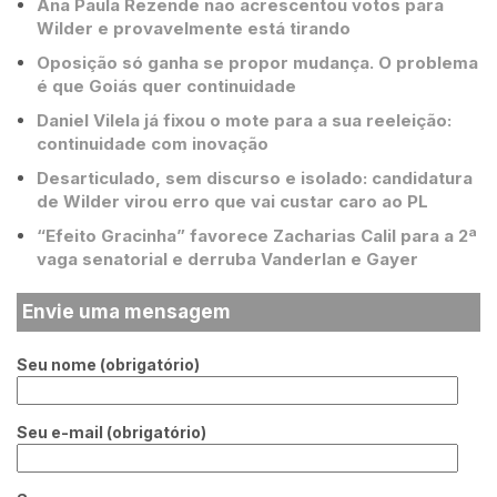
Ana Paula Rezende não acrescentou votos para
Wilder e provavelmente está tirando
Oposição só ganha se propor mudança. O problema
é que Goiás quer continuidade
Daniel Vilela já fixou o mote para a sua reeleição:
continuidade com inovação
Desarticulado, sem discurso e isolado: candidatura
de Wilder virou erro que vai custar caro ao PL
“Efeito Gracinha” favorece Zacharias Calil para a 2ª
vaga senatorial e derruba Vanderlan e Gayer
Envie uma mensagem
Seu nome (obrigatório)
Seu e-mail (obrigatório)