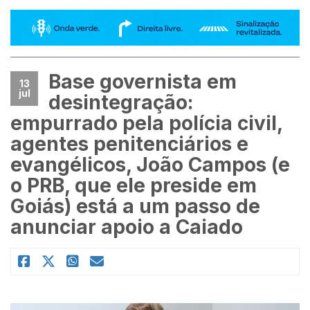
Base governista em
13
jul
desintegração:
empurrado pela polícia civil,
agentes penitenciários e
evangélicos, João Campos (e
o PRB, que ele preside em
Goiás) está a um passo de
anunciar apoio a Caiado