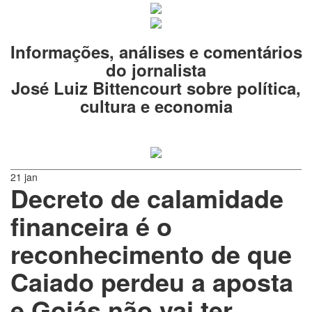
Informações, análises e comentários
do jornalista
José Luiz Bittencourt sobre política,
cultura e economia
21 jan
Decreto de calamidade
financeira é o
reconhecimento de que
Caiado perdeu a aposta
e Goiás não vai ter