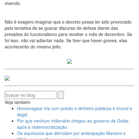
vivendo.
Não é exagero imaginar que o decreto possa ter sido provocado
pela tentativa de se guscar discurso de defesa diante das
pressões do funcionalismo para receber o mês de dezembro. Se
foi isso, não vai adiantar nada. Se tiver que haver greves, elas
acontecerão do mesmo jeito.
Veja também
Homenagear Iris com prédio e dinheiro públicos é imoral e
ilegal
Por que nenhum milionário chegou ao governo de Goiás
após a redemocratização
Os equívocos que derrotam por antecipação Marconi e