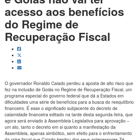
acesso aos benefícios
do Regime de
Recuperação Fiscal
O governador Ronaldo Caiado perdeu a aposta de alto risco que
fez na inclusão de Goiás no Regime de Recuperação Fiscal, um
programa especial do governo federal que dá a Estados em
dificuldades uma série de benefícios para a busca do reequilíbrio
financeiro. É esse o significado subjacente do decreto de
calamidade financeira editado na tarde desta segunda-feira, que
agora será enviado à Assembleia Legislativa para aprovação –
um ato, tanto o decreto em si quanto a manifestação da
Assembleia, apenas simbólico, sem efeito para o enfrentamento
da crise fiscal que Caiado herdou dos seus antecessores Zé