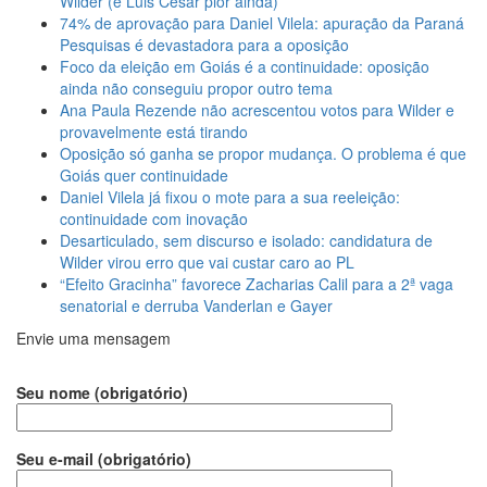
Wilder (e Luis Cesar pior ainda)
74% de aprovação para Daniel Vilela: apuração da Paraná
Pesquisas é devastadora para a oposição
Foco da eleição em Goiás é a continuidade: oposição
ainda não conseguiu propor outro tema
Ana Paula Rezende não acrescentou votos para Wilder e
provavelmente está tirando
Oposição só ganha se propor mudança. O problema é que
Goiás quer continuidade
Daniel Vilela já fixou o mote para a sua reeleição:
continuidade com inovação
Desarticulado, sem discurso e isolado: candidatura de
Wilder virou erro que vai custar caro ao PL
“Efeito Gracinha” favorece Zacharias Calil para a 2ª vaga
senatorial e derruba Vanderlan e Gayer
Envie uma mensagem
Seu nome (obrigatório)
Seu e-mail (obrigatório)