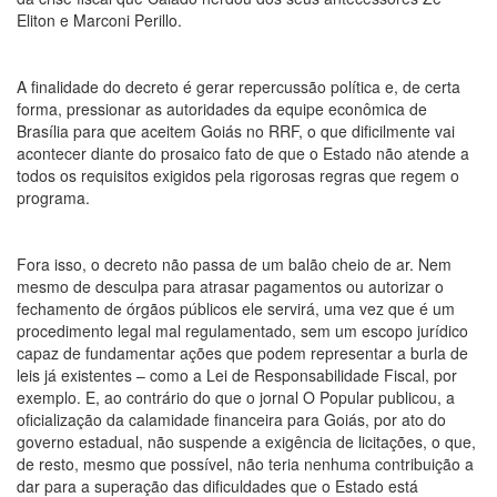
Eliton e Marconi Perillo.
A finalidade do decreto é gerar repercussão política e, de certa
forma, pressionar as autoridades da equipe econômica de
Brasília para que aceitem Goiás no RRF, o que dificilmente vai
acontecer diante do prosaico fato de que o Estado não atende a
todos os requisitos exigidos pela rigorosas regras que regem o
programa.
Fora isso, o decreto não passa de um balão cheio de ar. Nem
mesmo de desculpa para atrasar pagamentos ou autorizar o
fechamento de órgãos públicos ele servirá, uma vez que é um
procedimento legal mal regulamentado, sem um escopo jurídico
capaz de fundamentar ações que podem representar a burla de
leis já existentes – como a Lei de Responsabilidade Fiscal, por
exemplo. E, ao contrário do que o jornal O Popular publicou, a
oficialização da calamidade financeira para Goiás, por ato do
governo estadual, não suspende a exigência de licitações, o que,
de resto, mesmo que possível, não teria nenhuma contribuição a
dar para a superação das dificuldades que o Estado está