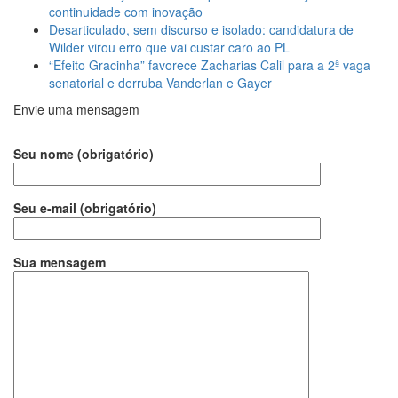
continuidade com inovação
Desarticulado, sem discurso e isolado: candidatura de
Wilder virou erro que vai custar caro ao PL
“Efeito Gracinha” favorece Zacharias Calil para a 2ª vaga
senatorial e derruba Vanderlan e Gayer
Envie uma mensagem
Seu nome (obrigatório)
Seu e-mail (obrigatório)
Sua mensagem