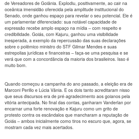
de Vereadores de Goiânia. Explodiu, positivamente, ao cair na
oceânica imensidão oferecida pela amplitude institucional do
Senado, onde ganhou espaço para revelar o seu potencial. Ele é
um parlamentar diferenciado: sua notável capacidade de
expressão recebe amplo espaço na mídia – com respeito e
credibilidade. Goiás, com Kajuru, ganhou uma visibilidade
inesperada, a exemplo da repercussão das suas declarações
sobre o polêmico ministro do STF Gilmar Mendes e suas
estrepolias jurídicas e financeiras – faça-se uma pesquisa e se
verá que com a concordância da maioria dos brasileiros. Isso é
muito bom.
Quando começou a campanha do ano passado, a eleição era de
Marconi Perillo e Lúcia Vânia. E os dois tanto acreditaram nisso
que seus discursos era de pré-agradecimento aos goianos pela
vitória antecipada. No final das contas, ganharam Vanderlan por
encarnar uma forte renovação e Kajuru como um grito de
protesto contra os escândalos que mancharam a reputação de
Goiás – ambos inicialmente como tiros no escuro que, agora, se
mostram cada vez mais acertados.