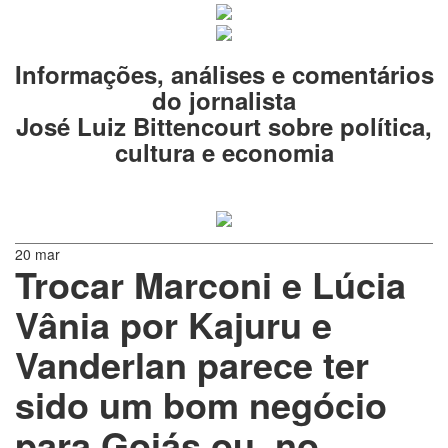
Informações, análises e comentários
do jornalista
José Luiz Bittencourt sobre política,
cultura e economia
20 mar
Trocar Marconi e Lúcia
Vânia por Kajuru e
Vanderlan parece ter
sido um bom negócio
para Goiás ou, no