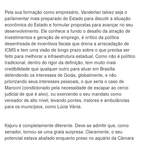
Pela sua formação como empresário, Vanderlan talvez seja o
parlamentar mais preparado do Estado para discutir a situação
econômica do Estado e formular propostas para avançar no seu
desenvolvimento. Ele conhece a fundo o desafio da atração de
investimentos e geração de emprego, é crítico da política
desenfreada de incentivos fiscais que drena a arrecadação de
ICMS e tem uma visão de longo prazo sobre o que precisa ser
feito para melhorar a infraestrutura estadual. Como não é político
tradicional, dentro do rigor da definição, tem muito mais
credibilidade que qualquer outro para atuar em Brasília
defendendo os interesses de Goiás, globalmente, e não
priorizando seus interesses pessoais, o que seria o caso de
Marconi (condicionado pela necessidade de escapar ao cerco
judicial de que é alvo), ou exercendo o seu mandato como
vereador de alto nível, levando pontes, tratores e ambulâncias
para os municípios, como Lúcia Vânia.
Kajuru é completamente diferente. Deve-se admitir que, como
senador, tornou-se uma grata surpresa. Claramente, o seu
potencial estava abafado enquanto preso no aquário da Câmara