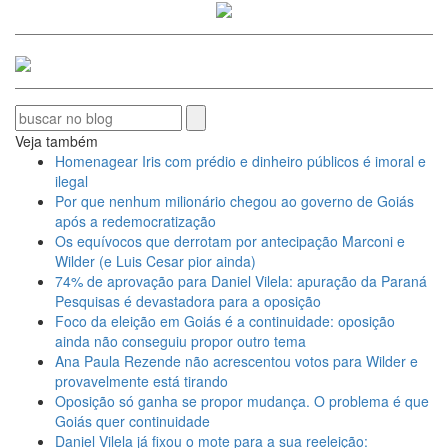
Veja também
Homenagear Iris com prédio e dinheiro públicos é imoral e
ilegal
Por que nenhum milionário chegou ao governo de Goiás
após a redemocratização
Os equívocos que derrotam por antecipação Marconi e
Wilder (e Luis Cesar pior ainda)
74% de aprovação para Daniel Vilela: apuração da Paraná
Pesquisas é devastadora para a oposição
Foco da eleição em Goiás é a continuidade: oposição
ainda não conseguiu propor outro tema
Ana Paula Rezende não acrescentou votos para Wilder e
provavelmente está tirando
Oposição só ganha se propor mudança. O problema é que
Goiás quer continuidade
Daniel Vilela já fixou o mote para a sua reeleição: