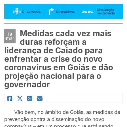
Medidas cada vez mais
19
mar
duras reforçam a
liderança de Caiado para
enfrentar a crise do novo
coronavírus em Goiás e dão
projeção nacional para o
governador
Vão bem, no âmbito de Goiás, as medidas de
prevenção contra a disseminação do novo
coronavírus – em um processo que está sendo