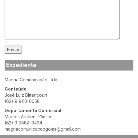
Expediente
Magna Comunicação Ltda.
Conteúdo
José Luiz Bittencourt
(62) 9 9110-0058
Departamento Comercial
Marcos Araken D’Amico
(62) 9 8484-9434
magnacomunicacaogoias@gmail.com