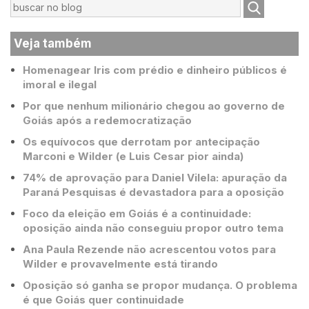
Veja também
Homenagear Iris com prédio e dinheiro públicos é
imoral e ilegal
Por que nenhum milionário chegou ao governo de
Goiás após a redemocratização
Os equívocos que derrotam por antecipação
Marconi e Wilder (e Luis Cesar pior ainda)
74% de aprovação para Daniel Vilela: apuração da
Paraná Pesquisas é devastadora para a oposição
Foco da eleição em Goiás é a continuidade:
oposição ainda não conseguiu propor outro tema
Ana Paula Rezende não acrescentou votos para
Wilder e provavelmente está tirando
Oposição só ganha se propor mudança. O problema
é que Goiás quer continuidade