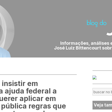
Informações, análises 
José Luiz Bittencourt sobr
insistir em
a ajuda federal a
uerer aplicar em
pública regras que
Veja ta