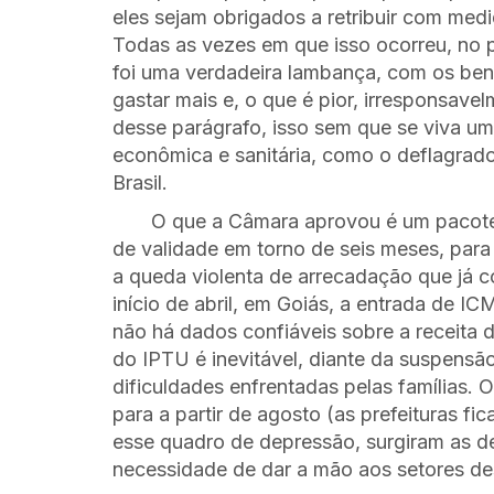
eles sejam obrigados a retribuir com medid
Todas as vezes em que isso ocorreu, no 
foi uma verdadeira lambança, com os ben
gastar mais e, o que é pior, irresponsave
desse parágrafo, isso sem que se viva u
econômica e sanitária, como o deflagrad
Brasil.
O que a Câmara aprovou é um pacote 
de validade em torno de seis meses, para
a queda violenta de arrecadação que já c
início de abril, em Goiás, a entrada de 
não há dados confiáveis sobre a receita 
do IPTU é inevitável, diante da suspensã
dificuldades enfrentadas pelas famílias. 
para a partir de agosto (as prefeituras 
esse quadro de depressão, surgiram as 
necessidade de dar a mão aos setores d