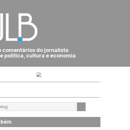
e comentários do jornalista
e política, cultura e economia
mbém