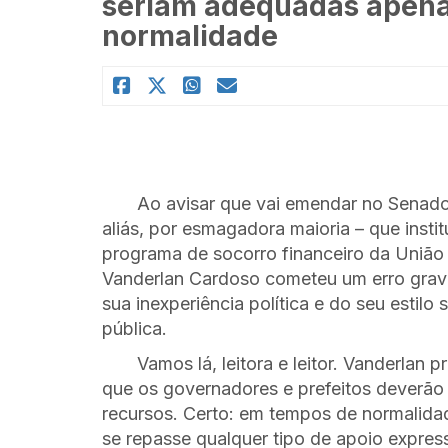
seriam adequadas apena
normalidade
Ao avisar que vai emendar no Senad
aliás, por esmagadora maioria – que insti
programa de socorro financeiro da União
Vanderlan Cardoso cometeu um erro grave
sua inexperiência política e do seu estilo 
pública.
Vamos lá, leitora e leitor. Vanderlan p
que os governadores e prefeitos deverão 
recursos. Certo: em tempos de normalidad
se repasse qualquer tipo de apoio expres