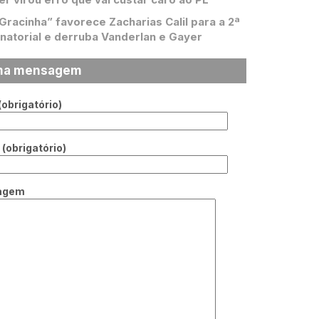
 Gracinha” favorece Zacharias Calil para a 2ª
natorial e derruba Vanderlan e Gayer
ma mensagem
obrigatório)
(obrigatório)
agem