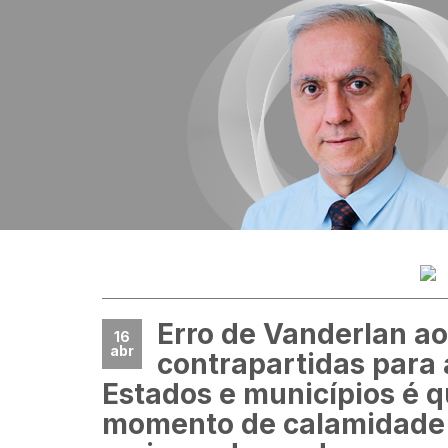
Erro de Vanderlan ao 
16
abr
contrapartidas para 
Estados e municípios é q
momento de calamidade 