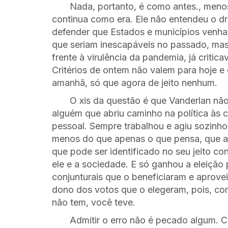
Nada, portanto, é como antes., meno
continua como era. Ele não entendeu o 
defender que Estados e municípios venha
que seriam inescapáveis no passado, mas s
frente à virulência da pandemia, já criti
Critérios de ontem não valem para hoje e
amanhã, só que agora de jeito nenhum.
O xis da questão é que Vanderlan não
alguém que abriu caminho na política às
pessoal. Sempre trabalhou e agiu sozinh
menos do que apenas o que pensa, que ac
que pode ser identificado no seu jeito co
ele e a sociedade. E só ganhou a eleição
conjunturais que o beneficiaram e aprove
dono dos votos que o elegeram, pois, co
não tem, você teve.
Admitir o erro não é pecado algum. 