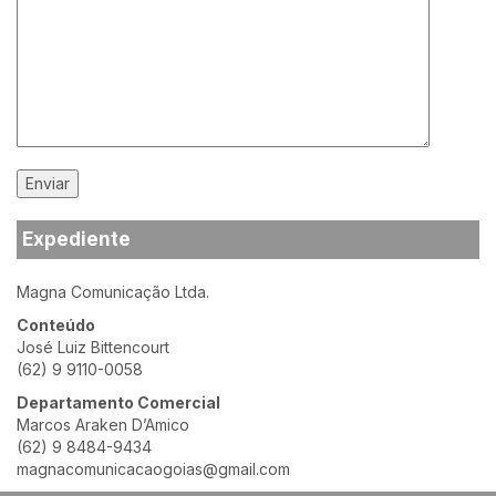
Expediente
Magna Comunicação Ltda.
Conteúdo
José Luiz Bittencourt
(62) 9 9110-0058
Departamento Comercial
Marcos Araken D’Amico
(62) 9 8484-9434
magnacomunicacaogoias@gmail.com