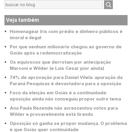
Veja também
Homenagear Iris com prédio e dinheiro públicos é
imoral e ilegal
Por que nenhum milionário chegou ao governo de
Goiás após a redemocratização
Os equívocos que derrotam por antecipação
Marconi e Wilder (e Luis Cesar pior ainda)
74% de aprovação para Daniel Vilela: apuração da
Paraná Pesquisas é devastadora para a oposição
Foco da eleição em Goiás é a continuidade:
oposição ainda não conseguiu propor outro tema
Ana Paula Rezende não acrescentou votos para
Wilder e provavelmente está tirando
Oposição só ganha se propor mudança. O problema
é que Goiás quer continuidade