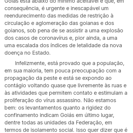
Goiás está abaixo do mínimo aceitável e que, em
consequência, é urgente e inescapável um
reendurecimento das medidas de restrição à
circulação e aglomeração das goianas e dos
goianos, sob pena de se assistir a uma explosão
dos casos de coronavírus e, pior ainda, a uma
uma escalada dos índices de letalidade da nova
doença no Estado.
Infelizmente, está provado que a população,
em sua maioria, tem pouca preocupação com a
propagação da peste e está se expondo ao
contágio voltando quase que livremente às ruas e
às atividades que permitem contato e estimulam a
proliferação do vírus assassino. Não estamos
bem: os levantamentos quanto a rigidez do
confinamento indicam Goiás em último lugar,
dentre todas as unidades da Federação, em
termos de isolamento social. Isso quer dizer que é