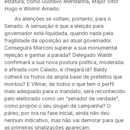
estatura, como Gustavo Mendanha, Major Vitor
Hugo e Wolmir Amado.
As atenções se voltam, portanto, para o
Senado. A sensação é que a eleição para
governador está liquidada, quando nada pela
fragilidade da oposição ao atual governador.
Conseguirá Marconi superar a sua monumental
rejeição e ganhar a parada? Delegado Waldir
confirmará a sua nova postura política, moderada
e afinada com Caiado, e chegará lá? Baldy
colherá os frutos da ampla base de prefeitos que
montou? E Vilmar, de todos o que tem o perfil
mais adequado para o mandato, será reconhecido
pelo eleitorado como um “senador de verdade”,
como propõe o seu slogan de campanha? O
páreo, por ora na fase inicial, ainda não deu
nenhum indicativo, mas não vai demorar para que
as primeiras sinalizações apareçam.