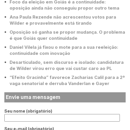
Foco da eleição em Goiás é a continuidade:
oposição ainda não conseguiu propor outro tema
Ana Paula Rezende não acrescentou votos para
Wilder e provavelmente está tirando
Oposição só ganha se propor mudança. O problema
é que Goiás quer continuidade
Daniel Vilela já fixou o mote para a sua reeleição:
continuidade com inovação
Desarticulado, sem discurso e isolado: candidatura
de Wilder virou erro que vai custar caro ao PL
“Efeito Gracinha” favorece Zacharias Calil para a 2ª
vaga senatorial e derruba Vanderlan e Gayer
Envie uma mensagem
Seu nome (obrigatório)
Seu e-mail (obrigatório)