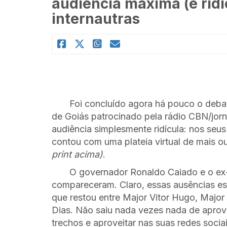
audiência máxima (e ridí
internautras
Foi concluído agora há pouco o deba
de Goiás patrocinado pela rádio CBN/jor
audiência simplesmente ridícula: nos se
contou com uma plateia virtual de mais 
print acima)
.
O governador Ronaldo Caiado e o ex
compareceram. Claro, essas ausências e
que restou entre Major Vitor Hugo, Major 
Dias. Não saiu nada vezes nada de aprove
trechos e aproveitar nas suas redes soci