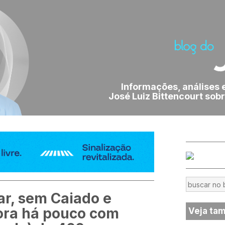
Informações, análises 
José Luiz Bittencourt sobr
r, sem Caiado e
ora há pouco com
Veja ta