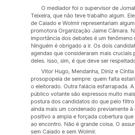
O mediador foi o supervisor de Jorna
Teixeira, que não teve trabalho algum. El
de Caiado e Wolmir representariam algum 
promotora Organização Jaime Câmara. N
importância dos debates é um fenômeno n
Ninguém é obrigado a ir. Os dois candid
agendas que consideraram mais cruciais 
deles. Isso, sim, é que deve ser respeitad
Vitor Hugo, Mendanha, Diniz e Cínt
prosopopeia de sempre: quem falta estar
o eleitorado. Outra falácia esfarrapada. 
público votante são expressos muito mais
postura dos candidatos do que pelo filtr
ainda mais um condenado previamente à 
positivo a ampla e forçada cobertura que
ao encontro. Não é grande coisa. O assun
sem Caiado e sem Wolmir.