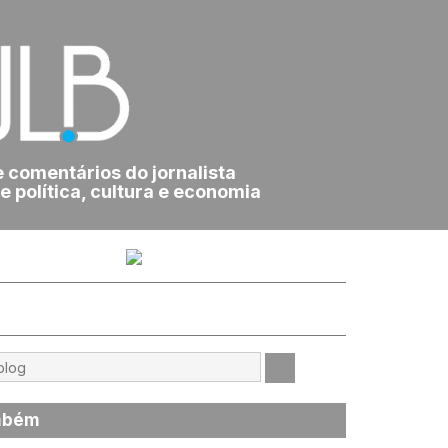
e comentários do jornalista
e política, cultura e economia
mbém