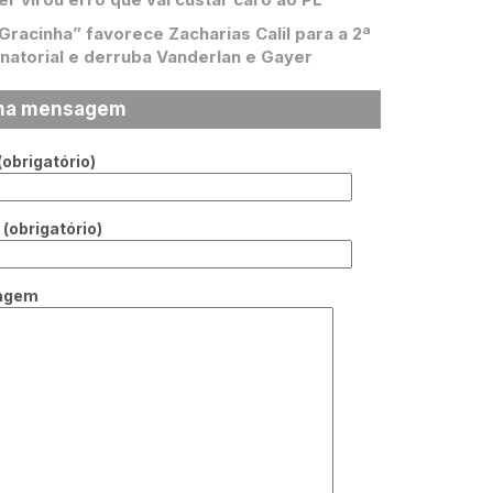
 Gracinha” favorece Zacharias Calil para a 2ª
natorial e derruba Vanderlan e Gayer
ma mensagem
obrigatório)
(obrigatório)
agem