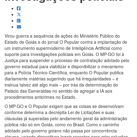
Virou guerra a sequência de ações do Ministério Público do
Estado de Goiás e do jornal O Popular contra a implantação de
um instrumento supermoderno de Inteligência Artificial como
suporte para investigações policiais em Goiás. O MP-GO foi à
Justiça para suspender o processo de contratação adotado pelo
governo estadual para viabilizar e disponibilizar o mecanismo
para a Polícia Técnico-Científica, enquanto O Popular publica
diariamente matérias sugerindo que há irregularidades – e
insinua talvez até algo mais – por trás da determinação do
Palácio das Esmeraldas no sentido de agregar a IA aos
procedimentos anticrimes no Estado.
O MP-GO e O Popular exigem que as coisas se desenvolvam
conforme determina a decrépita Lei de Licitações e suas
cláusulas já superadas pelo andamento geral da administração
pública não só em Goiás, como no Brasil. Como o caminho
adotado pelo governo goiano não passa por concorrência
alguma, usando dispositivos legais recentes para criar soluções