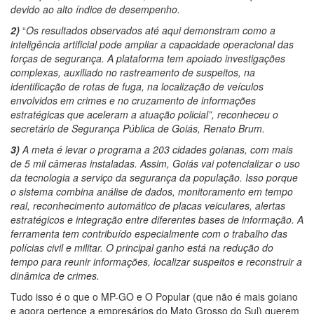
devido ao alto índice de desempenho.
2)
“
Os resultados observados até aqui demonstram como a
inteligência artificial pode ampliar a capacidade operacional das
forças de segurança. A plataforma tem apoiado investigações
complexas, auxiliado no rastreamento de suspeitos, na
identificação de rotas de fuga, na localização de veículos
envolvidos em crimes e no cruzamento de informações
estratégicas que aceleram a atuação policial”, reconheceu o
secretário de Segurança Pública de Goiás, Renato Brum.
3)
A meta é levar o programa a 203 cidades goianas, com mais
de 5 mil câmeras instaladas. Assim, Goiás vai potencializar o uso
da tecnologia a serviço da segurança da população. Isso porque
o sistema combina análise de dados, monitoramento em tempo
real, reconhecimento automático de placas veiculares, alertas
estratégicos e integração entre diferentes bases de informação. A
ferramenta tem contribuído especialmente com o trabalho das
polícias civil e militar. O principal ganho está na redução do
tempo para reunir informações, localizar suspeitos e reconstruir a
dinâmica de crimes.
Tudo isso é o que o MP-GO e O Popular (que não é mais goiano
e agora pertence a empresários do Mato Grosso do Sul) querem