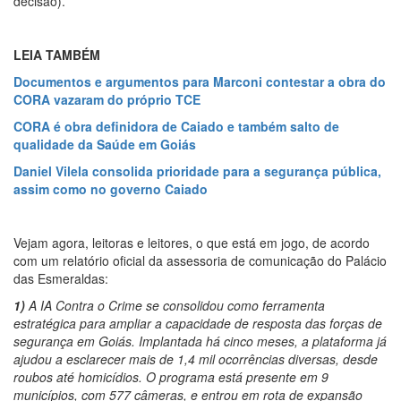
decisão).
LEIA TAMBÉM
Documentos e argumentos para Marconi contestar a obra do
CORA vazaram do próprio TCE
CORA é obra definidora de Caiado e também salto de
qualidade da Saúde em Goiás
Daniel Vilela consolida prioridade para a segurança pública,
assim como no governo Caiado
Vejam agora, leitoras e leitores, o que está em jogo, de acordo
com um relatório oficial da assessoria de comunicação do Palácio
das Esmeraldas:
1)
A IA Contra o Crime se consolidou como ferramenta
estratégica para ampliar a capacidade de resposta das forças de
segurança em Goiás. Implantada há cinco meses, a plataforma já
ajudou a esclarecer mais de 1,4 mil ocorrências diversas, desde
roubos até homicídios. O programa está presente em 9
municípios, com 577 câmeras, e entrou em rota de expansão