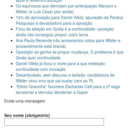
Os equívocos que derrotam por antecipação Marconi e
Wilder (e Luis Cesar pior ainda)
74% de aprovação para Daniel Vilela: apuração da Paraná
Pesquisas é devastadora para a oposição
Foco da eleição em Goiás é a continuidade: oposição
ainda não conseguiu propor outro tema
Ana Paula Rezende não acrescentou votos para Wilder e
provavelmente está tirando
Oposição só ganha se propor mudança. O problema é que
Goiás quer continuidade
Daniel Vilela já fixou o mote para a sua reeleição:
continuidade com inovação
Desarticulado, sem discurso e isolado: candidatura de
Wilder virou erro que vai custar caro ao PL
“Efeito Gracinha” favorece Zacharias Calil para a 2ª vaga
senatorial e derruba Vanderlan e Gayer
Envie uma mensagem
Seu nome (obrigatório)