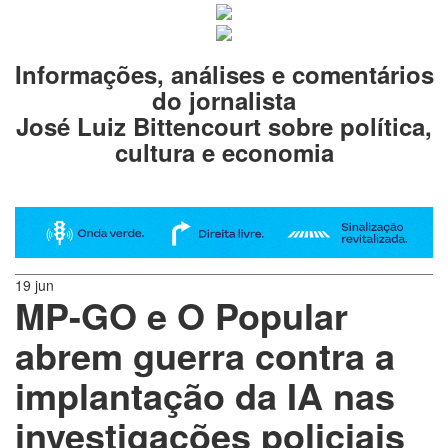
Informações, análises e comentários
do jornalista
José Luiz Bittencourt sobre política,
cultura e economia
19 jun
MP-GO e O Popular
abrem guerra contra a
implantação da IA nas
investigações policiais