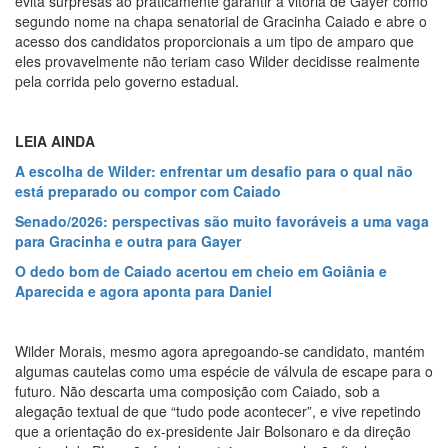
evita surpresas ao praticamente garantir a vitória de Gayer como
segundo nome na chapa senatorial de Gracinha Caiado e abre o
acesso dos candidatos proporcionais a um tipo de amparo que
eles provavelmente não teriam caso Wilder decidisse realmente
pela corrida pelo governo estadual.
LEIA AINDA
A escolha de Wilder: enfrentar um desafio para o qual não
está preparado ou compor com Caiado
Senado/2026: perspectivas são muito favoráveis a uma vaga
para Gracinha e outra para Gayer
O dedo bom de Caiado acertou em cheio em Goiânia e
Aparecida e agora aponta para Daniel
Wilder Morais, mesmo agora apregoando-se candidato, mantém
algumas cautelas como uma espécie de válvula de escape para o
futuro. Não descarta uma composição com Caiado, sob a
alegação textual de que “tudo pode acontecer”, e vive repetindo
que a orientação do ex-presidente Jair Bolsonaro e da direção