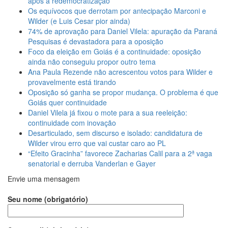
após a redemocratização
Os equívocos que derrotam por antecipação Marconi e
Wilder (e Luis Cesar pior ainda)
74% de aprovação para Daniel Vilela: apuração da Paraná
Pesquisas é devastadora para a oposição
Foco da eleição em Goiás é a continuidade: oposição
ainda não conseguiu propor outro tema
Ana Paula Rezende não acrescentou votos para Wilder e
provavelmente está tirando
Oposição só ganha se propor mudança. O problema é que
Goiás quer continuidade
Daniel Vilela já fixou o mote para a sua reeleição:
continuidade com inovação
Desarticulado, sem discurso e isolado: candidatura de
Wilder virou erro que vai custar caro ao PL
“Efeito Gracinha” favorece Zacharias Calil para a 2ª vaga
senatorial e derruba Vanderlan e Gayer
Envie uma mensagem
Seu nome (obrigatório)