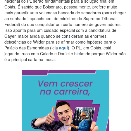
nacional do PL serão fundamentais para a solução final em
Goiás. É sabido que Bolsonaro, pessoalmente, prefere muito
mais garantir uma volumosa bancada de senadores (para chegar
ao sonhado impeachment de ministros do Supremo Tribunal
Federal) do que conquistar um certo número de governadores.
Isso aponta para um cuidado especial com a candidatura de
Gayer, maior ainda quando se consideram as enormes
deficiências de Wilder para se afirmar como hipótese para o
Palácio das Esmeraldas (leia
aqui
). O PL, em Goiás, está
jogando truco com Caiado e Daniel e blefando porque Wilder não
é a principal carta na mesa.